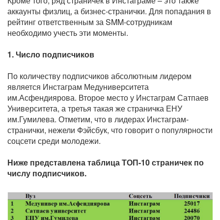
Кроме того, ряд страничек в Инстаграме – это также
аккаунты физлиц, а бизнес-странички. Для попадания в
рейтинг ответственным за SMM-сотрудникам
необходимо учесть эти моменты.
1. Число подписчиков
По количеству подписчиков абсолютным лидером
является Инстаграм Медуниверситета
им.Асфендиярова. Второе место у Инстаграм Сатпаев
Университета, а третья такая же страничка ЕНУ
им.Гумилева. Отметим, что в лидерах Инстаграм-
странички, нежели Фэйсбук, что говорит о популярности
соцсети среди молодежи.
Ниже представлена таблица ТОП-10 страничек по
числу подписчиков.