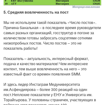
5. Средняя вовлеченность на пост
Мы не используем такой показатель «Число постов».
Причина банальная – в последнее время руководители
самых разных организаций, госструктур в погоне за
количеством готовы забросать соцсетями сотнями
низкопробных постов. Число постов – это не
показатель работы!
Показатель – актуальность, интересный формат,
подача и качество материалов! Чем интереснее
контент, тем выше вовлеченность на него – это
известный факт со времен появления SMM.
И здесь лидер Инстаграм Медуниверситета
им.Асфендиярова – более 300 реакций на один
пост.Неплохие показатели у ЕНУ и Университа им.
Торайгырова. У половины страничек, участвующих в
рейтинге этот показатель менее 100.