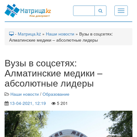
Toggle
navigati
-
Матрица.kz
»
Наши новости
» Вузы в соцсетях:
Алматинские медики – абсолютные лидеры
Вузы в соцсетях:
Алматинские медики –
абсолютные лидеры
Наши новости
/
Образование
13-04-2021, 12:19
5 201