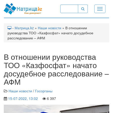
Toggle
navigati
-
Матрица.kz
»
Наши новости
» В отношении
руководства ТОО «Казфосфат» начато досудебное
расследование – АФМ
В отношении руководства
ТОО «Казфосфат» начато
досудебное расследование –
АФМ
Наши новости
/
Госорганы
15-07-2022, 13:02
6 397