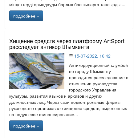
міндеттерді орындауды барлық басшыларға тапсырды....
подробнее »
Хищение средств через платформу АrtSport
расследует антикор Шымкента
15-07-2022, 16:42
Антикоррупционной службой
по городу Шымкенту
проводится расследование в
отношении руководства
городского Управления
культуры, развития языков и архивов и других
должностных лиц. Через свои подконтрольные фирмы
руководство организовало хищение средств, выделенных
на подушевое финансирование...
подробнее »