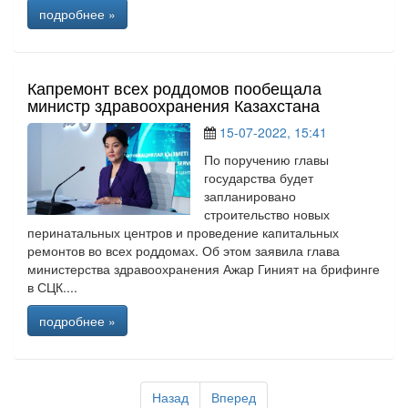
подробнее »
Капремонт всех роддомов пообещала
министр здравоохранения Казахстана
15-07-2022, 15:41
По поручению главы
государства будет
запланировано
строительство новых
перинатальных центров и проведение капитальных
ремонтов во всех роддомах. Об этом заявила глава
министерства здравоохранения Ажар Гиният на брифинге
в СЦК....
подробнее »
Назад
Вперед