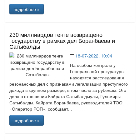
подробнее »
230 миллиардов тенге возвращено
государству в рамках дел Боранбаева и
Сатыбалды
18-07-2022, 10:04
На особом контроле у
Генеральной прокуратуры
находятся расследования
резонансных дел с признаками легализации преступного
дохода в крупном размере, в том числе за рубежом. Это
дела в отношении Кайрата Сатыбалдыулы, Гульмиры
Сатыбалды, Кайрата Боранбаева, руководителей ТОО
«Оператор РОП», сообщает...
подробнее »