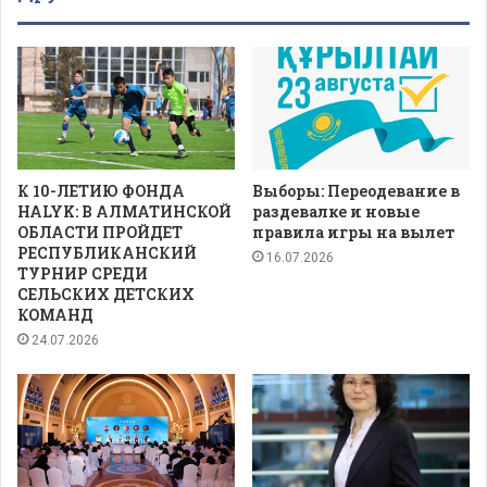
К 10-ЛЕТИЮ ФОНДА
Выборы: Переодевание в
HALYK: В АЛМАТИНСКОЙ
раздевалке и новые
ОБЛАСТИ ПРОЙДЕТ
правила игры на вылет
РЕСПУБЛИКАНСКИЙ
16.07.2026
ТУРНИР СРЕДИ
СЕЛЬСКИХ ДЕТСКИХ
КОМАНД
24.07.2026