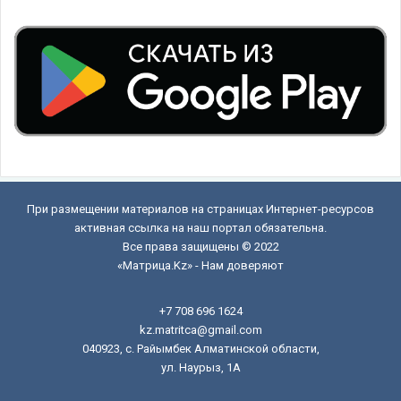
При размещении материалов на страницах Интернет-ресурсов
активная ссылка на наш портал обязательна.
Все права защищены © 2022
«Матрица.Kz» - Нам доверяют
+7 708 696 1624
kz.matritca@gmail.com
040923, с. Райымбек Алматинской области,
ул. Наурыз, 1А