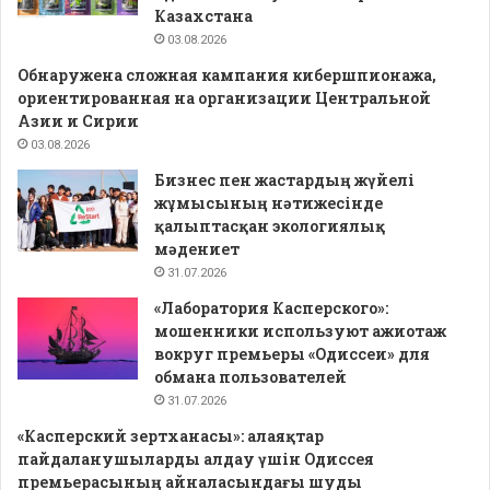
Казахстана
03.08.2026
Обнаружена сложная кампания кибершпионажа,
ориентированная на организации Центральной
Азии и Сирии
03.08.2026
Бизнес пен жастардың жүйелі
жұмысының нәтижесінде
қалыптасқан экологиялық
мәдениет
31.07.2026
«Лаборатория Касперского»:
мошенники используют ажиотаж
вокруг премьеры «Одиссеи» для
обмана пользователей
31.07.2026
«Касперский зертханасы»: алаяқтар
пайдаланушыларды алдау үшін Одиссея
премьерасының айналасындағы шуды