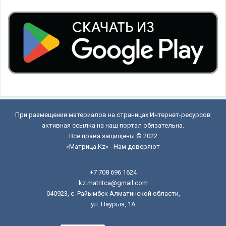
При размещении материалов на страницах Интернет-ресурсов
активная ссылка на наш портал обязательна.
Все права защищены © 2022
«Матрица.Kz» - Нам доверяют
+7 708 696 1624
kz.matritca@gmail.com
040923, с. Райымбек Алматинской области,
ул. Наурыз, 1А