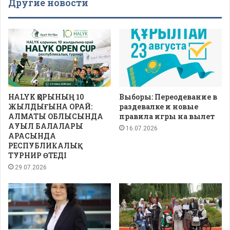
Другие новости
HALYK ҚОРЫНЫҢ 10
Выборы: Переодевание в
ЖЫЛДЫҒЫНА ОРАЙ:
раздевалке и новые
АЛМАТЫ ОБЛЫСЫНДА
правила игры на вылет
АУЫЛ БАЛАЛАРЫ
16.07.2026
АРАСЫНДА
РЕСПУБЛИКАЛЫҚ
ТУРНИР ӨТЕДІ
29.07.2026