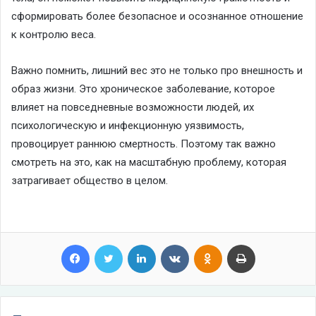
сформировать более безопасное и осознанное отношение
к контролю веса.
Важно помнить,
лишний вес это
не толь
ко про внешность и
образ жизни. Это хроническое заболевание, которое
влияет на повседневные возможности людей, их
психологическую и инфекционную уязвимость,
провоцирует раннюю смертность. Поэтому так важно
смотреть на это, как на масштабную проблему, котор
ая
затрагивает общество в целом.
Facebook
Twitter
LinkedIn
VKontakte
Odnoklassniki
Print