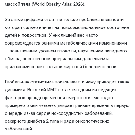
массой тела (
World
Obesity
Atlas
2026).
За этими цифрами стоит не только проблема внешности,
которая сильно влияет на психоэмоциональное состояние
детей и подростков. У них лишний вес часто
сопровождается ранними метаболическими изменениями
— повышенным уровнем глюкозы, нарушением липидного
обмена, повышенным артериальным давлением и
признаками неалкогольной жировой болезни печени.
Глобальная статистика показывает, к чему приводит такая
дина
мика. Высокий ИМТ остается одним из ведущих
факторов преждевременной смертности: ежегодно
примерно 5 млн человек умирает раньше времени в первую
очередь из-за сердечно-сосудистых заболеваний,
сахарного диабета 2 типа и ряда онкологических
заболеваний.