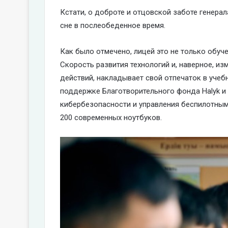
Кстати, о доброте и отцовской заботе генера
сне в послеобеденное время.
Как было отмечено, лицей это не только обу
Скорость развития технологий и, наверное, и
действий, накладывает свой отпечаток в учеб
поддержке Благотворительного фонда Halyk и
кибербезопасности и управления беспилотным
200 современных ноутбуков.