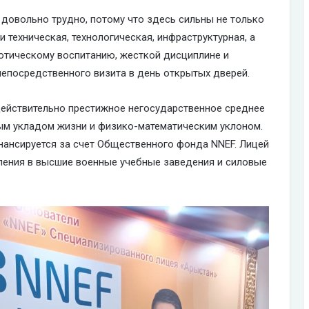
довольно трудно, потому что здесь сильны не только
и техническая, технологическая, инфраструктурная, а
отическому воспитанию, жесткой дисциплине и
 непосредственного визита в день открытых дверей.
ействительно престижное негосударственное среднее
ным укладом жизни и физико-математическим уклоном.
нансируется за счет Общественного фонда NNEF. Лицей
ления в высшие военные учебные заведения и силовые