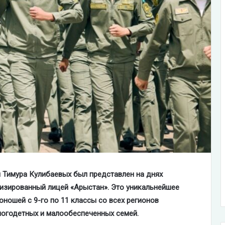
 Тимура Кулибаевых был представлен на днях
изированный лицей «Арыстан». Это уникальнейшее
юношей с 9-го по 11 классы со всех регионов
ногодетных и малообеспеченных семей.