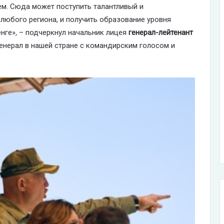
ем. Сюда может поступить талантливый и
любого региона, и получить образование уровня
енге»
,
– подчеркнул начальник лицея
генерал-лейтенант
генерал в нашей стране с командирским голосом и