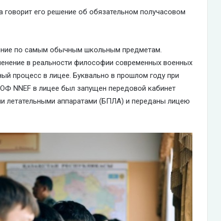
ла говорит его решение об обязательном получасовом
чение по самым обычным школьным предметам.
зменение в реальности философии современных военных
ный процесс в лицее. Буквально в прошлом году при
 ОФ NNEF в лицее был запущен передовой кабинет
и летательными аппаратами (БПЛА) и переданы лицею