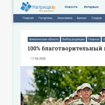
Новости
Интервью
Главная
Госорганы
Экономика
Бизнес
Социум
Алматинская область
Выбор редакции
Главное
О
100% благотворительный 
17.06.2026