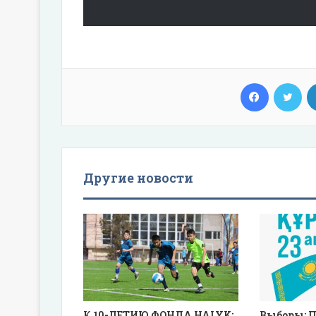
Facebook
Twi
Другие новости
К 10-ЛЕТИЮ ФОНДА HALYK:
Выборы: П