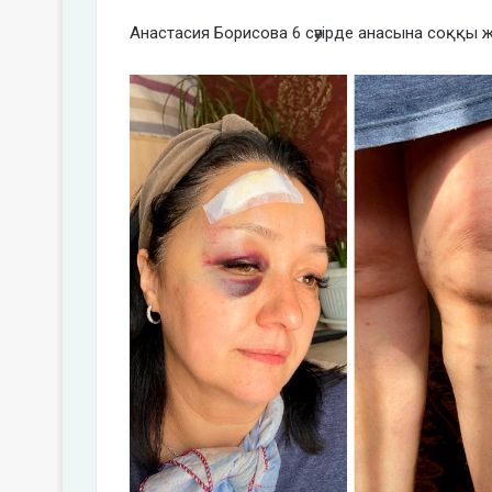
Анастасия Борисова 6 сәуірде анасына соққы