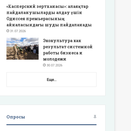
«Касперский зертханасы»: алаяқтар
пайдаланушыларды алдау үшін
Одиссея премьерасының
айналасындағы шуды пайдаланады
31.07.2026
Экокультура как
результат системной
работы бизнеса и
молодежи
30.07.2026
Еще...
Опросы