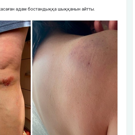
 жасаған адам бостандыққа шыққанын айтты.