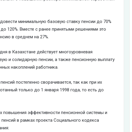
 довести минимальную базовую ставку пенсии до 70%
до 120%. Вместе с ранее принятыми решениями это
енсию в среднем на 27%.
одня в Казахстане действует многоуровневая
вую и солидарную пенсии, а также пенсионную выплату
нных накоплений работника.
пенсий постепенно сворачивается, так как при их
танный только до 1 января 1998 года, то есть до
лях повышения эффективности пенсионной системы и
пенсий в рамках проекта Социального кодекса
ния: