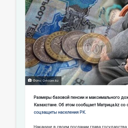
Фото: Ortcom.kz
Размеры базовой пенсии и максимального дох
Казахстане. Об этом сообщает Матрица.kz со
соцзащиты населения РК.
Накануне в своем послании глава государств