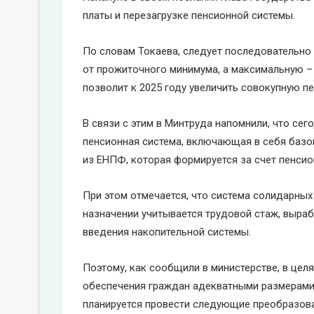
платы и перезагрузке пенсионной системы.
По словам Токаева, следует последовательно
от прожиточного минимума, а максимальную – 
позволит к 2025 году увеличить совокупную п
В связи с этим в Минтруда напомнили, что сег
пенсионная система, включающая в себя базо
из ЕНПФ, которая формируется за счет пенсио
При этом отмечается, что система солидарных 
назначении учитывается трудовой стаж, вырабо
введения накопительной системы.
Поэтому, как сообщили в министерстве, в це
обеспечения граждан адекватными размерами 
планируется провести следующие преобразова