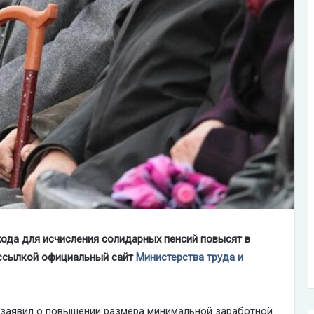
ода для исчисления солидарных пенсий повысят в
 ссылкой официальный сайт
Министерства труда и
а заявил о повышении размера минимальной заработной