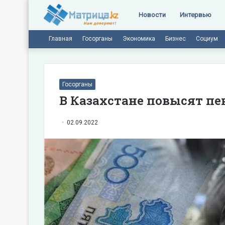
Новости
Интервью
Главная
Госорганы
Экономика
Бизнес
Социум
Госорганы
В Казахстане повысят п
02.09.2022