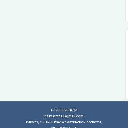
+7 708 696 1624
kz.matritca@gmail.com
040923, с. Райымбек Алматинской области,