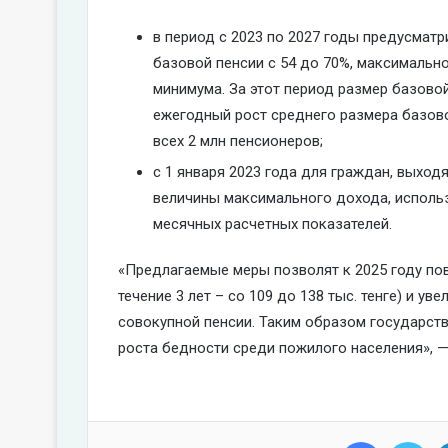
в период с 2023 по 2027 годы предусмат
базовой пенсии с 54 до 70%, максимальн
минимума. За этот период размер базово
ежегодный рост среднего размера базово
всех 2 млн пенсионеров;
с 1 января 2023 года для граждан, выхо
величины максимального дохода, использ
месячных расчетных показателей.
«Предлагаемые меры позволят к 2025 году по
течение 3 лет – со 109 до 138 тыс. тенге) и у
совокупной пенсии. Таким образом государст
роста бедности среди пожилого населения», 
Facebook
Twi