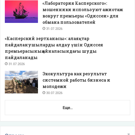
«Лаборатория Касперского»:
мошенники используют ажиотаж
вокруг премьеры «Одиссеи» для
обмана пользователей
31.07.2026
«Касперский зертханасы»: алаяқтар
пайдаланушыларды алдау үшін Одиссея
премьерасының айналасындағы шуды
пайдаланады
31.07.2026
Экокультура как результат
системной работы бизнеса и
молодежи
30.07.2026
Еще...