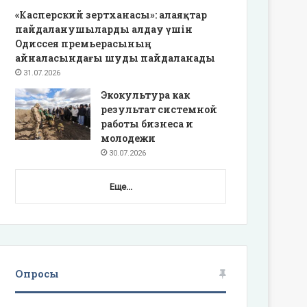
«Касперский зертханасы»: алаяқтар
пайдаланушыларды алдау үшін
Одиссея премьерасының
айналасындағы шуды пайдаланады
31.07.2026
Экокультура как
результат системной
работы бизнеса и
молодежи
30.07.2026
Еще...
Опросы