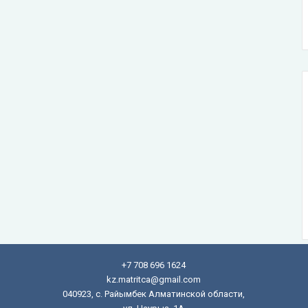
+7 708 696 1624
kz.matritca@gmail.com
040923, с. Райымбек Алматинской области,