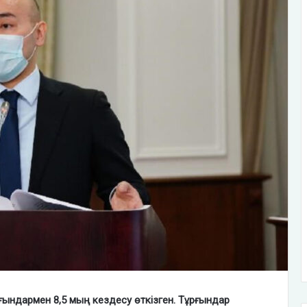
ғындармен 8,5 мың кездесу өткізген. Тұрғындар