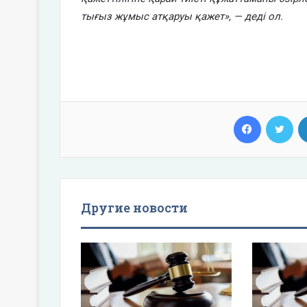
тығыз жұмыс атқаруы қажет», — деді ол.
Facebook
Twi
Другие новости