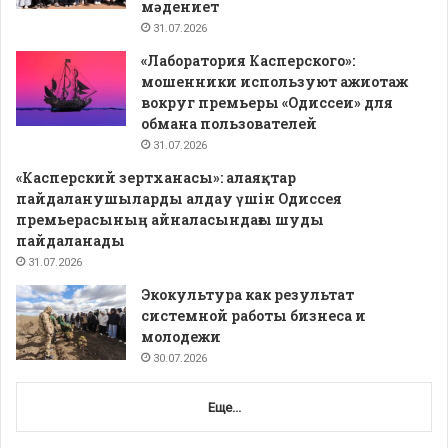
мәдениет
31.07.2026
«Лаборатория Касперского»:
мошенники используют ажиотаж
вокруг премьеры «Одиссеи» для
обмана пользователей
31.07.2026
«Касперский зертханасы»: алаяқтар
пайдаланушыларды алдау үшін Одиссея
премьерасының айналасындағы шуды
пайдаланады
31.07.2026
Экокультура как результат
системной работы бизнеса и
молодежи
30.07.2026
Еще...