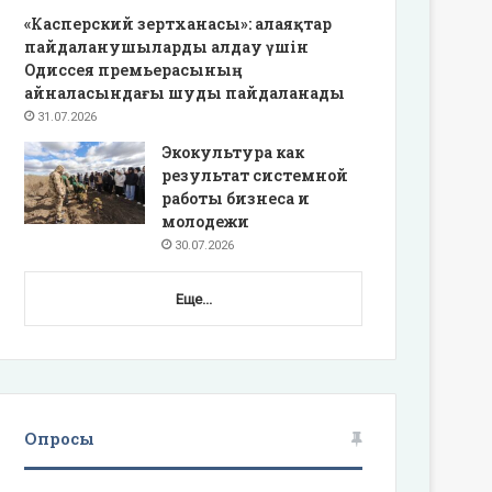
«Касперский зертханасы»: алаяқтар
пайдаланушыларды алдау үшін
Одиссея премьерасының
айналасындағы шуды пайдаланады
31.07.2026
Экокультура как
результат системной
работы бизнеса и
молодежи
30.07.2026
Еще...
Опросы