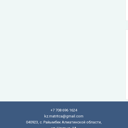
+7 708 696 1624
kz.matritca@gmail.com
040923, с. Райымбек Алматинской области,