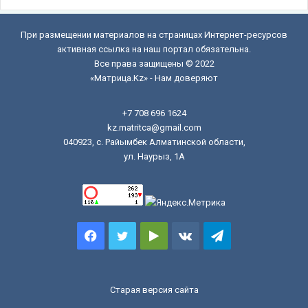
При размещении материалов на страницах Интернет-ресурсов
активная ссылка на наш портал обязательна.
Все права защищены © 2022
«Матрица.Kz» - Нам доверяют
+7 708 696 1624
kz.matritca@gmail.com
040923, с. Райымбек Алматинской области,
ул. Наурыз, 1А
Facebook
Twitter
Google
vk.com
Telegram
Play
Старая версия сайта