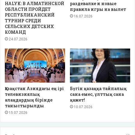
HALYK: В АЛМАТИНСКОЙ
раздевалке и новые
ОБЛАСТИ ПРОЙДЕТ
правила игры на вылет
РЕСПУБЛИКАНСКИЙ
16.07.2026
ТУРНИР СРЕДИ
СЕЛЬСКИХ ДЕТСКИХ
КОМАНД
24.07.2026
Қазақстан Азиядағы ең ірі
Бүгін қазаққа тайпалық
телевизиялық
сана емес, ұлттық сана
алаңдардың бірінде
қажет!
таныстырылды
10.07.2026
15.07.2026