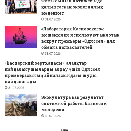
жұмысының нәтижесінде
қалыптасқан экологиялық
мәдениет
31.07.2026
«Лаборатория Касперского»:
мошенники используют ажиотаж
вокруг премьеры «Одиссеи» для
обмана пользователей
31.07.2026
«Касперский зертханасы»: алаяқтар
пайдаланушыларды алдау үшін Одиссея
премьерасының айналасындағы шуды
пайдаланады
31.07.2026
Экокультура как результат
системной работы бизнеса и
молодежи
30.07.2026
Еще...