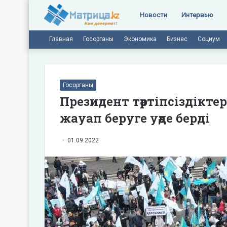
Новости
Интервью
Главная
Госорганы
Экономика
Бизнес
Социум
Госорганы
Президент тәртіпсіздікте
жауап беруге уәде берді
01.09.2022