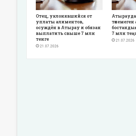
Отец, уклонявшийся от
Атырауда
уплаты алиментов,
төлемеген 
осуждён в Атырау и обязан
бостанды
выплатить свыше 7 млн
7 млн тең
тенге
21.07.2026
21.07.2026