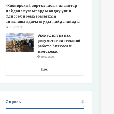
«Касперский зертханасы»: алаяқтар
пайдаланушыларды алдау үшін
Одиссея премьерасының
айналасындағы шуды пайдаланады
31.07.2026
Экокультура как
результат системной
работы бизнеса и
молодежи
30.07.2026
Еще...
Опросы