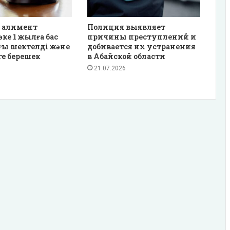
 алимент
Полиция выявляет
әке 1 жылға бас
причины преступлений и
ғы шектелді және
добивается их устранения
ге берешек
в Абайской области
21.07.2026