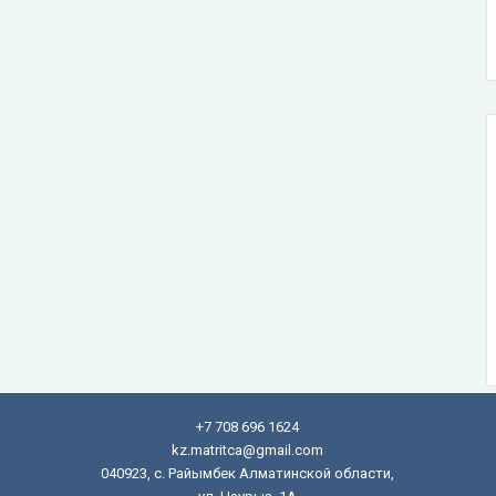
+7 708 696 1624
kz.matritca@gmail.com
040923, с. Райымбек Алматинской области,