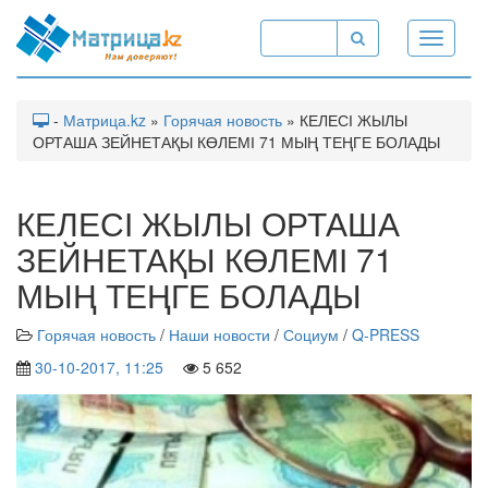
Toggle
navigati
-
Матрица.kz
»
Горячая новость
» КЕЛЕСІ ЖЫЛЫ
ОРТАША ЗЕЙНЕТАҚЫ КӨЛЕМІ 71 МЫҢ ТЕҢГЕ БОЛАДЫ
КЕЛЕСІ ЖЫЛЫ ОРТАША
ЗЕЙНЕТАҚЫ КӨЛЕМІ 71
МЫҢ ТЕҢГЕ БОЛАДЫ
Горячая новость
/
Наши новости
/
Социум
/
Q-PRESS
30-10-2017, 11:25
5 652