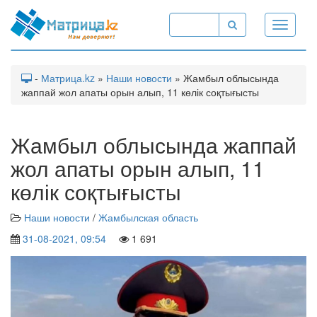
Toggle
navigati
-
Матрица.kz
»
Наши новости
» Жамбыл облысында
жаппай жол апаты орын алып, 11 көлік соқтығысты
Жамбыл облысында жаппай
жол апаты орын алып, 11
көлік соқтығысты
Наши новости
/
Жамбылская область
31-08-2021, 09:54
1 691