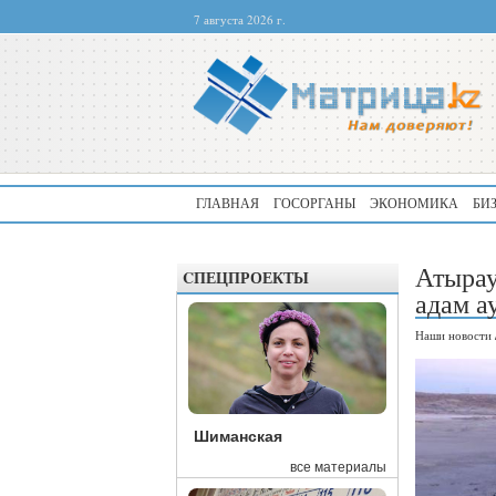
7 августа 2026 г.
ГЛАВНАЯ
ГОСОРГАНЫ
ЭКОНОМИКА
БИ
Атырау
CПЕЦПРОЕКТЫ
адам а
Наши новости
Шиманская
все материалы