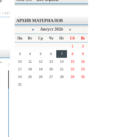
: 1 687
АРХИВ МАТЕРИАЛОВ
«
Август 2026 »
Пн
Вт
Ср
Чт
Пт
Сб
Вс
1
2
3
4
5
6
7
8
9
10
11
12
13
14
15
16
17
18
19
20
21
22
23
24
25
26
27
28
29
30
31