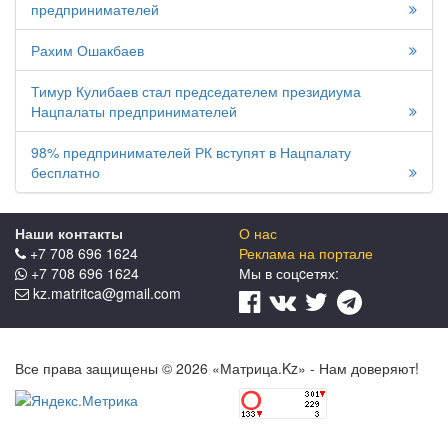
предпринимателей
Рахим Ошакбаев
Тимур Кулибаев стал председателем президиума
Нацпалаты предпринимателей
98% предпринимателей РК вступят в Нацпалату
бесплатно
Наши контакты
О нас
+7 708 696 1624
Реклама на портале
+7 708 696 1624
Мы в соцcетях:
kz.matritca@gmail.com
Все права защищены © 2026 «Матрица.Kz» - Нам доверяют!