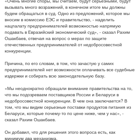
«Очень многие споры, мы считаем, будут серьезными, будут
вызывать много возражений, в конечном итоге мы должны
будем обращаться в суд. Одно из предложений, которое мы
вносим в комиссию ЕЭС и правительство, - наделить
нацпалату предпринимателей возможностью напрямую
подавать в Евразийский экономический суд», - сказал Рахим
Ошакбаев, отвечая на вопрос о мерах по защите
отечественных предпринимателей от недобросовестной
конкуренции.
Причина, по его словам, в том, что зачастую у самих
предпринимателей нет возможности оплачивать все судебные
издержки и собирать всю законодательную базу.
«Мы неоднократно обращали внимание правительства на то,
что мы подозреваем поставщиков России и Беларуси в
недобросовестной конкуренции. В чем она заключается? В
том, что мы видим серьезные поставки продуктов питания из
Беларуси, которые почему-то по цене ниже, чем у нас», -
сказал Рахим Ошакбаев.
Он добавил, что для решения этого вопроса есть, как
минимум два механизма.