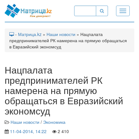
Toggle
navigati
-
Матрица.kz
»
Наши новости
» Нацпалата
предпринимателей РК намерена на прямую обращаться
в Евразийский экономсуд
Нацпалата
предпринимателей РК
намерена на прямую
обращаться в Евразийский
экономсуд
Наши новости
/
Экономика
11-04-2014, 14:22
2 410