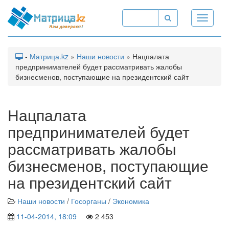
Toggle
navigati
-
Матрица.kz
»
Наши новости
» Нацпалата
предпринимателей будет рассматривать жалобы
бизнесменов, поступающие на президентский сайт
Нацпалата
предпринимателей будет
рассматривать жалобы
бизнесменов, поступающие
на президентский сайт
Наши новости
/
Госорганы
/
Экономика
11-04-2014, 18:09
2 453