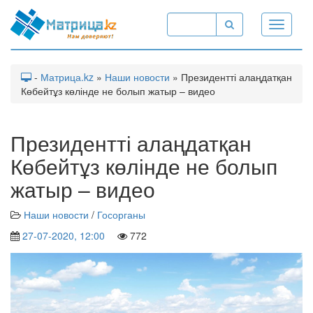
Toggle
navigati
-
Матрица.kz
»
Наши новости
» Президентті алаңдатқан
Көбейтұз көлінде не болып жатыр – видео
Президентті алаңдатқан
Көбейтұз көлінде не болып
жатыр – видео
Наши новости
/
Госорганы
27-07-2020, 12:00
772