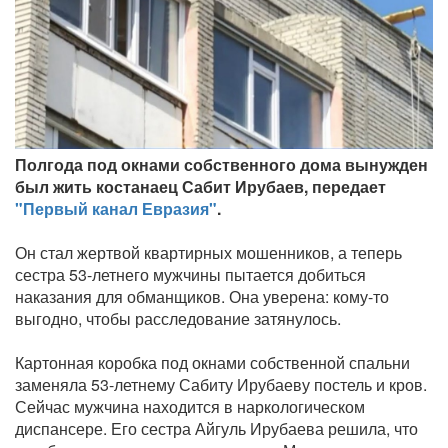
Полгода под окнами собственного дома вынужден
был жить костанаец Сабит Ирубаев, передает
"Первый канал Евразия"
.
Он стал жертвой квартирных мошенников, а теперь
сестра 53-летнего мужчины пытается добиться
наказания для обманщиков. Она уверена: кому-то
выгодно, чтобы расследование затянулось.
Картонная коробка под окнами собственной спальни
заменяла 53-летнему Сабиту Ирубаеву постель и кров.
Сейчас мужчина находится в наркологическом
диспансере. Его сестра Айгуль Ирубаева решила, что