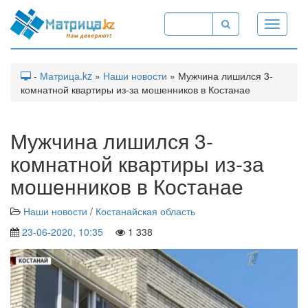
Toggle
navigati
-
Матрица.kz
»
Наши новости
» Мужчина лишился 3-
комнатной квартиры из-за мошенников в Костанае
Мужчина лишился 3-
комнатной квартиры из-за
мошенников в Костанае
Наши новости
/
Костанайская область
23-06-2020, 10:35
1 338