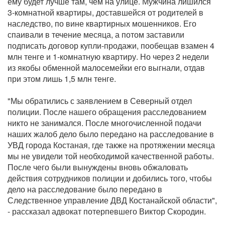
ему будет лучше там, чем на улице. Мужчина лишился
3-комнатной квартиры, доставшейся от родителей в
наследство, по вине квартирных мошенников. Его
спаивали в течение месяца, а потом заставили
подписать договор купли-продажи, пообещав взамен 4
млн тенге и 1-комнатную квартиру. Но через 2 недели
из якобы обменной малосемейки его выгнали, отдав
при этом лишь 1,5 млн тенге.
"Мы обратились с заявлением в Северный отдел
полиции. После нашего обращения расследованием
никто не занимался. После многочисленной подачи
наших жалоб дело было передано на расследование в
УВД города Костаная, где также на протяжении месяца
мы не увидели той необходимой качественной работы.
После чего были вынуждены вновь обжаловать
действия сотрудников полиции и добились того, чтобы
дело на расследование было передано в
Следственное управление ДВД Костанайской области",
- рассказал адвокат потерпевшего Виктор Скородин.