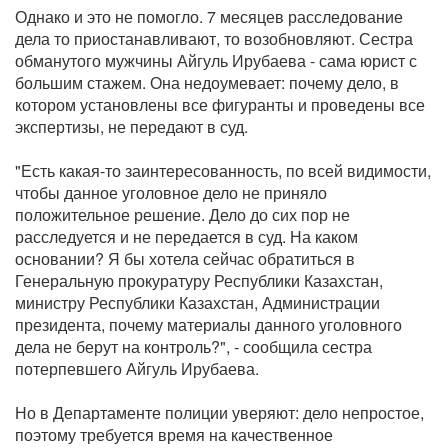
Однако и это не помогло. 7 месяцев расследование
дела то приостанавливают, то возобновляют. Сестра
обманутого мужчины Айгуль Ирубаева - сама юрист с
большим стажем. Она недоумевает: почему дело, в
котором установлены все фигуранты и проведены все
экспертизы, не передают в суд.
"Есть какая-то заинтересованность, по всей видимости,
чтобы данное уголовное дело не приняло
положительное решение. Дело до сих пор не
расследуется и не передается в суд. На каком
основании? Я бы хотела сейчас обратиться в
Генеральную прокуратуру Республики Казахстан,
министру Республики Казахстан, Администрации
президента, почему материалы данного уголовного
дела не берут на контроль?", - сообщила сестра
потерпевшего Айгуль Ирубаева.
Но в Департаменте полиции уверяют: дело непростое,
поэтому требуется время на качественное