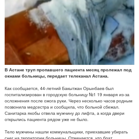
В Астане труп пропавшего пациента месяц пролежал под
окнами больницы, передает телеканал Астана.
Как сообщается, 44-летний Бакытжан Орынбаев был
госпитализирован в городскую больницу №1 19 января из-за
осложнения после ожога руки. Через несколько часов родным
позвонила медсестра и сообщила, что больной сбежал.
Санитарка якобы отвела мужчину до лифта, а когда двери
открылись пациента рядом уже не было.
Тело мужчины нашли коммунальщики, приехавшие убирать
снег на территории больницы. Отмечается, что брат