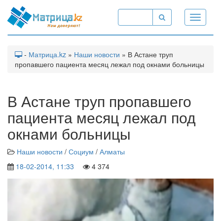
Toggle
navigati
-
Матрица.kz
»
Наши новости
» В Астане труп
пропавшего пациента месяц лежал под окнами больницы
В Астане труп пропавшего
пациента месяц лежал под
окнами больницы
Наши новости
/
Социум
/
Алматы
18-02-2014, 11:33
4 374