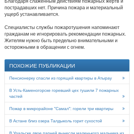
Благодаря слаженным действиям пожарных жертв и
пострадавших нет. Причина пожара и материальный
ущерб устанавливается.
Специалисты службы пожаротушения напоминают
гражданам не игнорировать рекомендации пожарных.
Жителям нужно быть предельно внимательными и
осторожными в обращении с огнем.
ПОХОЖИЕ ПУБЛИКАЦИИ
Пенсионерку спасли из горящей квартиры в Атырау
В Усть-Каменогорске горевший цех тушили 7 пожарных
частей
Пожар в микрорайоне "Самал": горели три квартиры
В Астане близ озера Талдыколь горит сухостой
В Уральске двое парней вынесли маленького мальчика из