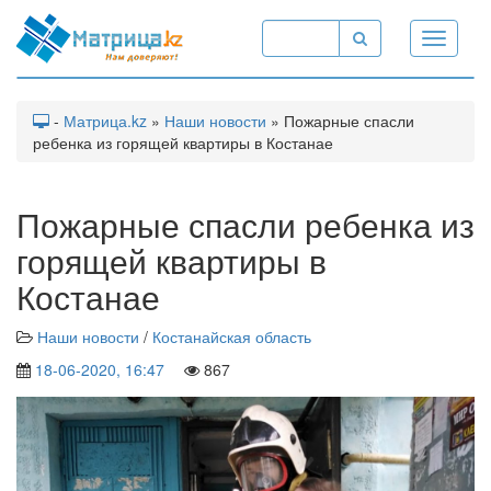
Toggle
navigati
-
Матрица.kz
»
Наши новости
» Пожарные спасли
ребенка из горящей квартиры в Костанае
Пожарные спасли ребенка из
горящей квартиры в
Костанае
Наши новости
/
Костанайская область
18-06-2020, 16:47
867