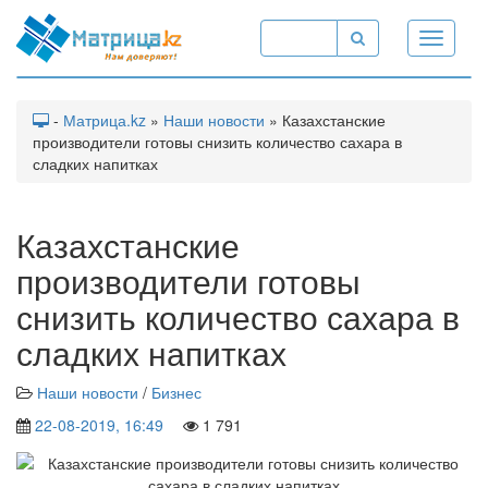
Toggle
navigati
-
Матрица.kz
»
Наши новости
» Казахстанские
производители готовы снизить количество сахара в
сладких напитках
Казахстанские
производители готовы
снизить количество сахара в
сладких напитках
Наши новости
/
Бизнес
22-08-2019, 16:49
1 791