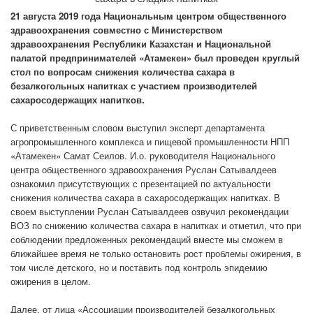
21 августа 2019 года Национальным центром общественного
здравоохранения совместно с Министерством
здравоохранения Республики Казахстан и Национальной
палатой предпринимателей «Атамекен» был проведен круглый
стол по вопросам снижения количества сахара в
безалкогольных напитках с участием производителей
сахаросодержащих напитков.
С приветственным словом выступил эксперт департамента
агропромышленного комплекса и пищевой промышленности НПП
«Атамекен» Самат Сеилов. И.о. руководителя Национального
центра общественного здравоохранения Руслан Сатывалдеев
ознакомил присутствующих с презентацией по актуальности
снижения количества сахара в сахаросодержащих напитках. В
своем выступлении Руслан Сатывалдеев озвучил рекомендации
ВОЗ по снижению количества сахара в напитках и отметил, что при
соблюдении предложенных рекомендаций вместе мы сможем в
ближайшее время не только остановить рост проблемы ожирения, в
том числе детского, но и поставить под контроль эпидемию
ожирения в целом.
Далее, от лица «Ассоциации производителей безалкогольных