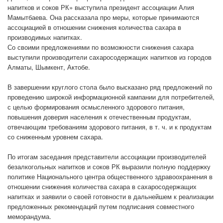
напитков и соков РК» выступила президент ассоциации Алия
Мамытбаева. Она рассказала про меры, которые принимаются
ассоциацией в отношении снижения количества сахара в
производимых напитках.
Со своими предложениями по возможности снижения сахара
выступили производители сахаросодержащих напитков из городов
Алматы, Шымкент, Актобе.
В завершении круглого стола было высказано ряд предложений по
проведению широкой информационной кампании для потребителей,
с целью формирования осмысленного здорового питания,
повышения доверия населения к отечественным продуктам,
отвечающим требованиям здорового питания, в т. ч. и к продуктам
со сниженным уровнем сахара.
По итогам заседания представители ассоциации производителей
безалкогольных напитков и соков РК выразили полную поддержку
политике Национального центра общественного здравоохранения в
отношении снижения количества сахара в сахаросодержащих
напитках и заявили о своей готовности в дальнейшем к реализации
предложенных рекомендаций путем подписания совместного
меморандума.