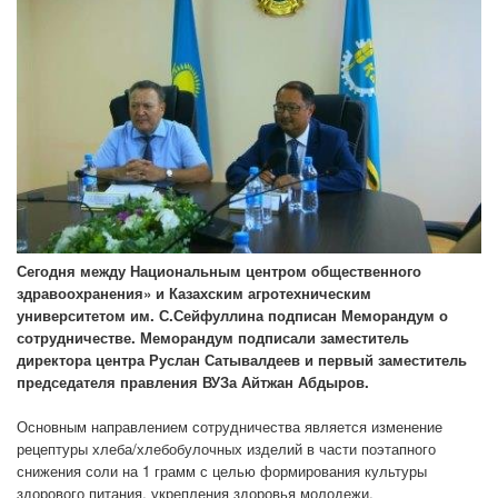
Сегодня между Национальным центром общественного
здравоохранения» и Казахским агротехническим
университетом им. С.Сейфуллина подписан Меморандум о
сотрудничестве. Меморандум подписали заместитель
директора центра Руслан Сатывалдеев и первый заместитель
председателя правления ВУЗа Айтжан Абдыров.
Основным направлением сотрудничества является изменение
рецептуры хлеба/хлебобулочных изделий в части поэтапного
снижения соли на 1 грамм с целью формирования культуры
здорового питания, укрепления здоровья молодежи.