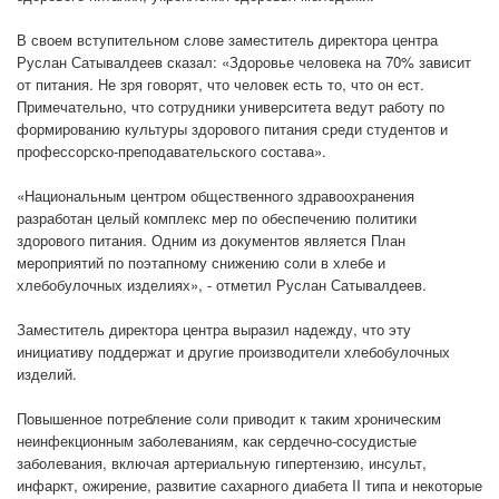
В своем вступительном слове заместитель директора центра
Руслан Сатывалдеев сказал: «Здоровье человека на 70% зависит
от питания. Не зря говорят, что человек есть то, что он ест.
Примечательно, что сотрудники университета ведут работу по
формированию культуры здорового питания среди студентов и
профессорско-преподавательского состава».
«Национальным центром общественного здравоохранения
разработан целый комплекс мер по обеспечению политики
здорового питания. Одним из документов является План
мероприятий по поэтапному снижению соли в хлебе и
хлебобулочных изделиях», - отметил Руслан Сатывалдеев.
Заместитель директора центра выразил надежду, что эту
инициативу поддержат и другие производители хлебобулочных
изделий.
Повышенное потребление соли приводит к таким хроническим
неинфекционным заболеваниям, как сердечно-сосудистые
заболевания, включая артериальную гипертензию, инсульт,
инфаркт, ожирение, развитие сахарного диабета II типа и некоторые