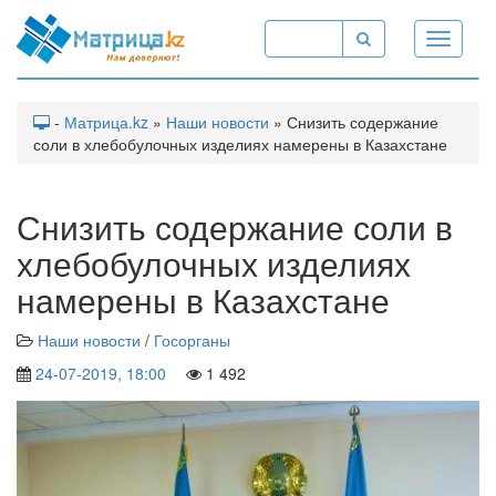
Toggle
navigati
-
Матрица.kz
»
Наши новости
» Снизить содержание
соли в хлебобулочных изделиях намерены в Казахстане
Снизить содержание соли в
хлебобулочных изделиях
намерены в Казахстане
Наши новости
/
Госорганы
24-07-2019, 18:00
1 492