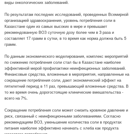
виды онкологических заболеваний.
По результатам последних исследований, проведенных Всемирной
организацией здравоохранения, уровень потребления соли в
Казахстане один из самых высоких в мире и превышает
рекомендованную ВОЗ суточную дозу более чем в 3 раза и
составляет 17 грамм в сутки, в то время как норма должна быть 5
грамм.
По данным экономического моделирования, комплекс мероприятий
по снижению потребления соли стал бы в Казахстане наиболее
эффективной мерой профилактики неинфекционных заболеваний.
Финансовые средства, вложенные в мероприятия, направленные на
сокращение потребления соли, дают экономический эффект на
пятилетний период в 11 раз, превышающий вложенные средства. В
то же время очень дорогостоящие клинические вмешательства -
всего на 7%.
Сокращение потребления соли может снизить кровяное давление и
риск, связанный с неинфекционными заболеваниями. Согласно
рекомендациям ВОЗ, уменьшение количества соли в продуктах
питания наиболее эффективно начинать с хлеба как продукта
массового потребления.