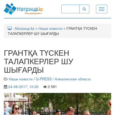
Toggle
navigati
-
Матрица.kz
»
Наши новости
» ГРАНТҚА ТҮСКЕН
ТАЛАПКЕРЛЕР ШУ ШЫҒАРДЫ
ГРАНТҚА ТҮСКЕН
ТАЛАПКЕРЛЕР ШУ
ШЫҒАРДЫ
Наши новости
/
Q-PRESS
/
Алматинская область
24-08-2017, 10:26
2 581