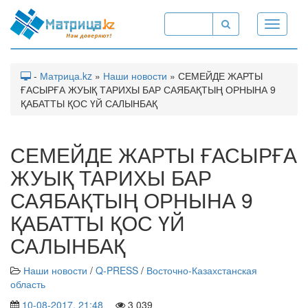
Toggle
navigati
-
Матрица.kz
»
Наши новости
» СЕМЕЙДЕ ЖАРТЫ
ҒАСЫРҒА ЖУЫҚ ТАРИХЫ БАР САЯБАҚТЫҢ ОРНЫНА 9
ҚАБАТТЫ ҚОС ҮЙ САЛЫНБАҚ
СЕМЕЙДЕ ЖАРТЫ ҒАСЫРҒА
ЖУЫҚ ТАРИХЫ БАР
САЯБАҚТЫҢ ОРНЫНА 9
ҚАБАТТЫ ҚОС ҮЙ
САЛЫНБАҚ
Наши новости
/
Q-PRESS
/
Восточно-Казахстанская
область
10-08-2017, 21:48
3 039