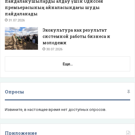
пайдаланушыларды алдау үшін Одиссея
премьерасының айналасындағы шуды
пайдаланады
31.07.2026
Экокультура как результат
системной работы бизнеса и
молодежи
30.07.2026
Еще...
Опросы
Извините, в настоящее время нет доступных опросов.
Приложение