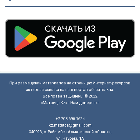
При размещении материалов на страницах Интернет-ресурсов
активная ссылка на наш портал обязательна.
Все права защищены © 2022
«Матрица.Kz» - Нам доверяют
+7 708 696 1624
kz.matritca@gmail.com
040923, с. Райымбек Алматинской области,
ул. Наурыз, 1А