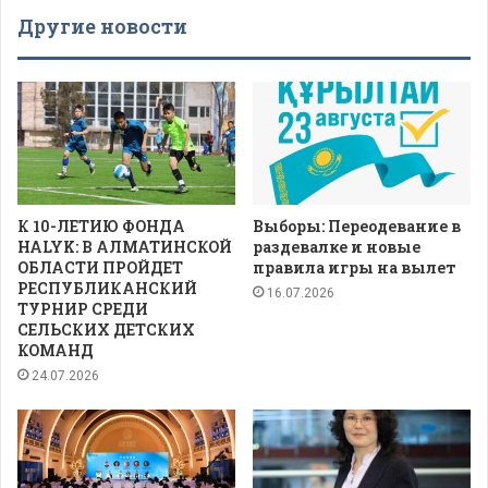
Другие новости
К 10-ЛЕТИЮ ФОНДА
Выборы: Переодевание в
HALYK: В АЛМАТИНСКОЙ
раздевалке и новые
ОБЛАСТИ ПРОЙДЕТ
правила игры на вылет
РЕСПУБЛИКАНСКИЙ
16.07.2026
ТУРНИР СРЕДИ
СЕЛЬСКИХ ДЕТСКИХ
КОМАНД
24.07.2026