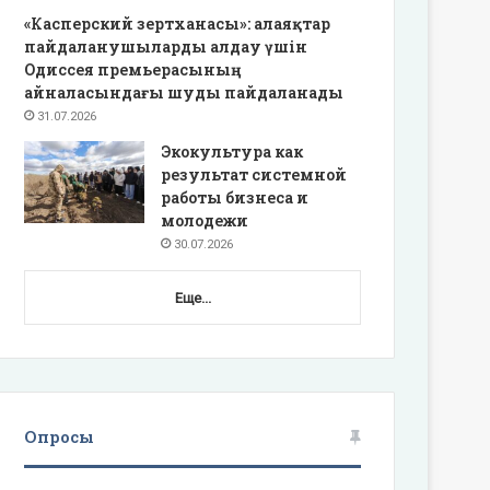
«Касперский зертханасы»: алаяқтар
пайдаланушыларды алдау үшін
Одиссея премьерасының
айналасындағы шуды пайдаланады
31.07.2026
Экокультура как
результат системной
работы бизнеса и
молодежи
30.07.2026
Еще...
Опросы