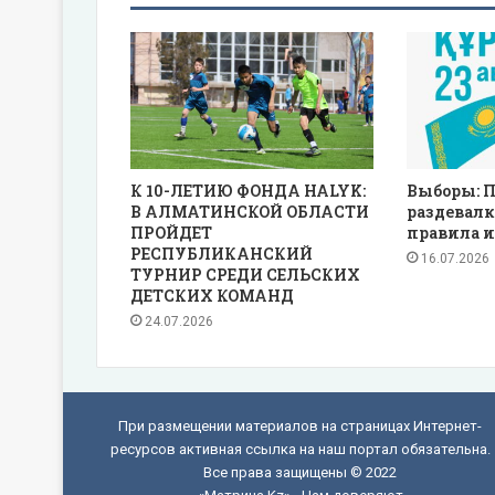
К 10-ЛЕТИЮ ФОНДА HALYK:
Выборы: П
В АЛМАТИНСКОЙ ОБЛАСТИ
раздевалк
ПРОЙДЕТ
правила и
РЕСПУБЛИКАНСКИЙ
16.07.2026
ТУРНИР СРЕДИ СЕЛЬСКИХ
ДЕТСКИХ КОМАНД
24.07.2026
При размещении материалов на страницах Интернет-
ресурсов активная ссылка на наш портал обязательна.
Все права защищены © 2022