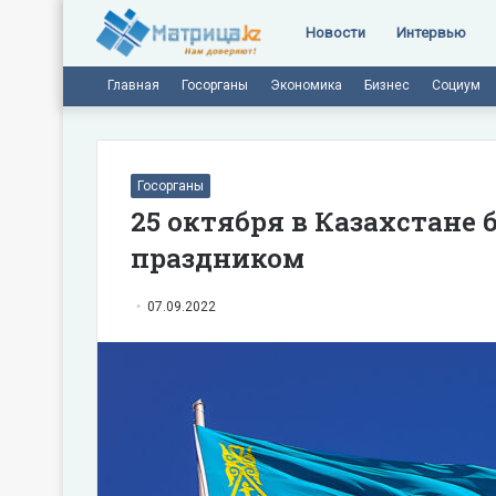
Новости
Интервью
Главная
Госорганы
Экономика
Бизнес
Социум
Госорганы
25 октября в Казахстане
праздником
07.09.2022