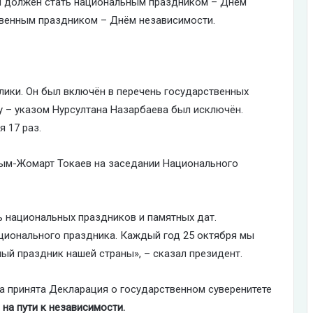
ря должен стать национальным праздником – Днём
ственным праздником – Днём независимости.
лики. Он был включён в перечень государственных
ду – указом Нурсултана Назарбаева был исключён.
 17 раз.
сым-Жомарт Токаев на заседании Национального
ь национальных праздников и памятных дат.
ционального праздника. Каждый год 25 октября мы
ый праздник нашей страны», – сказал президент.
ла принята Декларация о государственном суверенитете
на пути к независимости.