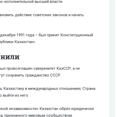
но-исполнительной высшей власти.
новить действие советских законов и начать
 декабря 1991 года – был принят Конституционный
ублики Казахстан».
енили
был провозглашён суверенитет КазССР, а не
гут сохранить гражданство СССР.
ть Казахстану в международных отношениях. Страна
о выйти из него.
енной независимости» Казахстан обрёл юридически
ва, признанного мировым сообществом.