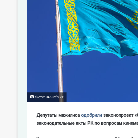
Фото: 365info.kz
Депутаты мажилиса
одобрили
законопроект «
законодательные акты РК по вопросам кинема