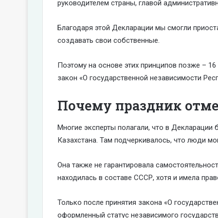
руководителем страны, главой административ
Благодаря этой Декларации мы смогли приоста
создавать свои собственные.
Поэтому на основе этих принципов позже – 16
закон «О государственной независимости Респ
Почему праздник отм
Многие эксперты полагали, что в Декларации 
Казахстана. Там подчеркивалось, что люди мо
Она также не гарантировала самостоятельнос
находилась в составе СССР, хотя и имела прав
Только после принятия закона «О государств
оформленный статус независимого государст