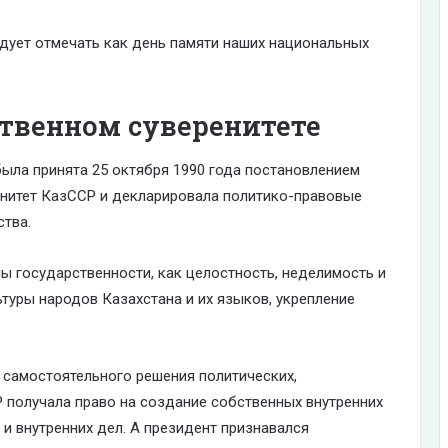
едует отмечать как день памяти наших национальных
ственном суверенитете
ыла принята 25 октября 1990 года постановлением
енитет КазССР и декларировала политико-правовые
ства.
ы государственности, как целостность, неделимость и
ьтуры народов Казахстана и их языков, укрепление
 самостоятельного решения политических,
 получала право на создание собственных внутренних
 и внутренних дел. А президент признавался