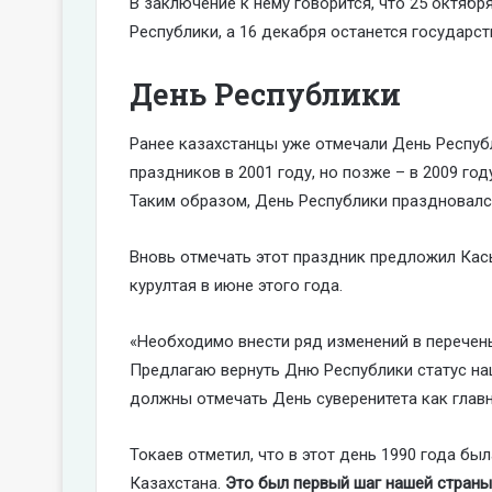
В заключение к нему говорится, что 25 октяб
Республики, а 16 декабря останется государ
День Республики
Ранее казахстанцы уже отмечали День Респуб
праздников в 2001 году, но позже – в 2009 го
Таким образом, День Республики праздновался
Вновь отмечать этот праздник предложил Ка
курултая в июне этого года.
«Необходимо внести ряд изменений в перечен
Предлагаю вернуть Дню Республики статус на
должны отмечать День суверенитета как главн
Токаев отметил, что в этот день 1990 года бы
Казахстана.
Это был первый шаг нашей страны 