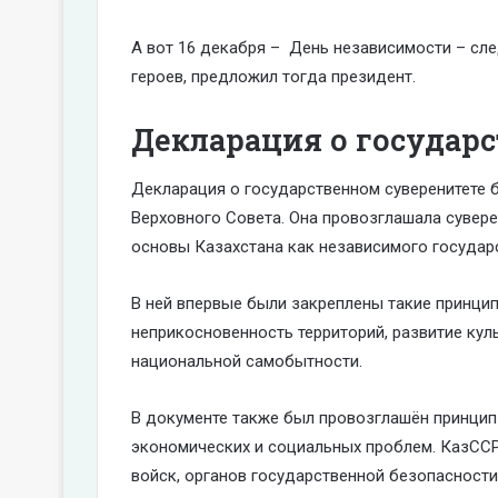
А вот 16 декабря – День независимости – сл
героев, предложил тогда президент.
Декларация о государ
Декларация о государственном суверенитете б
Верховного Совета. Она провозглашала сувер
основы Казахстана как независимого государ
В ней впервые были закреплены такие принцип
неприкосновенность территорий, развитие кул
национальной самобытности.
В документе также был провозглашён принцип
экономических и социальных проблем. КазССР
войск, органов государственной безопасности