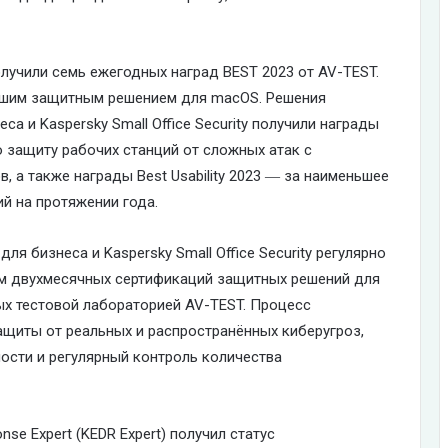
лучили семь ежегодных наград BEST 2023 от AV-TEST.
лучшим защитным решением для macOS. Решения
еса и Kaspersky Small Office Security получили награды
ю защиту рабочих станций от сложных атак с
 а также награды Best Usability 2023 ― за наименьшее
й на протяжении года.
для бизнеса и Kaspersky Small Office Security регулярно
ам двухмесячных сертификаций защитных решений для
ых тестовой лабораторией AV-TEST. Процесс
ащиты от реальных и распространённых киберугроз,
ости и регулярный контроль количества
nse Expert (KEDR Expert) получил статус