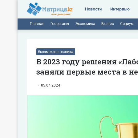
Новости
Интервью
Главная
Госорганы
Экономика
Бизнес
Социум
Ғылым және техника
В 2023 году решения «Лаб
заняли первые места в н
05.04.2024