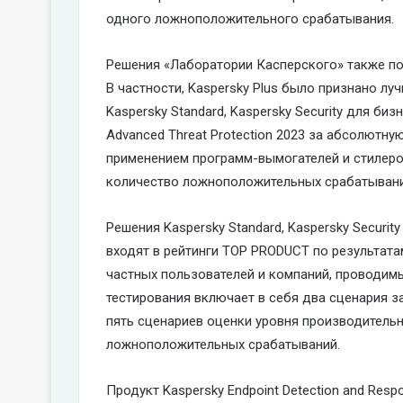
одного ложноположительного срабатывания.
Решения «Лаборатории Касперского» также по
В частности, Kaspersky Plus было признано 
Kaspersky Standard, Kaspersky Security для бизн
Advanced Threat Protection 2023 за абсолютну
применением программ-вымогателей и стилеров,
количество ложноположительных срабатывани
Решения Kaspersky Standard, Kaspersky Security 
входят в рейтинги TOP PRODUCT по результат
частных пользователей и компаний, проводим
тестирования включает в себя два сценария з
пять сценариев оценки уровня производительн
ложноположительных срабатываний.
Продукт Kaspersky Endpoint Detection and Respo