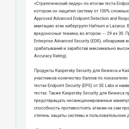
«Стратегический лидер» по итогам теста Endpoi
котором он защитил систему от 100% сложных
Approved Advanced Endpoint Detection and Resp
имитацию атак кибергрупп Hafnium и Lazarus. 
вредоносные техники, во втором ― 29 из 30. П
Enterprise Advanced Security (EDR), обнаружи
срабатываний и заработав максимально высо
Accuracy Rating).
Продукты Kaspersky Security для бизнеса и Kas
участников количество баллов по показателю T
тестах Endpoint Security (EPS) от SE Labs и н
тестах. Также Kaspersky Security для бизнеса
предотвращать несанкционированные манипу
способность противостоять атакам на сам пр
степень защиты системы и пользовательских 