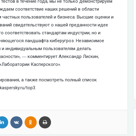
тестов в течение года, мы не только демонстрируем
рждаем соответствие наших решений в области
частных пользователей и бизнеса. Высшие оценки и
ваний свидетельствуют о нашей преданности идее
о соответствовать стандартам индустрии, но и
еняющегося ландшафта киберугроз. Независимое
м и индивидуальным пользователям делать
асности», ― комментирует Александр Лискин,
 «Лаборатории Касперского».
ирования, а также посмотреть полный список
aspersky.ru/top3.
tter
LinkedIn
VKontakte
Odnoklassniki
Print