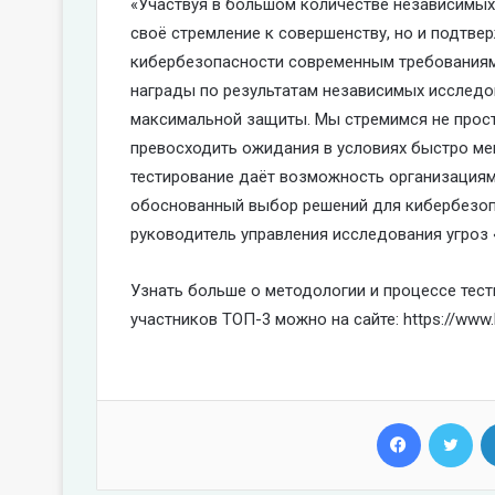
«Участвуя в большом количестве независимых 
своё стремление к совершенству, но и подтве
кибербезопасности современным требованиям 
награды по результатам независимых исследо
максимальной защиты. Мы стремимся не прост
превосходить ожидания в условиях быстро м
тестирование даёт возможность организация
обоснованный выбор решений для кибербезоп
руководитель управления исследования угроз
Узнать больше о методологии и процессе тест
участников ТОП-3 можно на сайте: https://www.k
Facebook
Twi