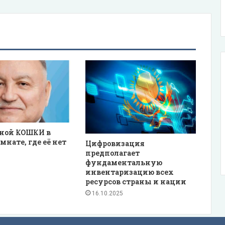
рной КОШКИ в
мнате, где её нет
Цифровизация
предполагает
фундаментальную
инвентаризацию всех
ресурсов страны и нации
16.10.2025