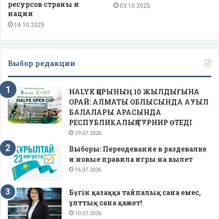
ресурсов страны и
03.10.2025
нации
16.10.2025
Выбор редакции
HALYK ҚОРЫНЫҢ 10 ЖЫЛДЫҒЫНА
ОРАЙ: АЛМАТЫ ОБЛЫСЫНДА АУЫЛ
БАЛАЛАРЫ АРАСЫНДА
РЕСПУБЛИКАЛЫҚ ТУРНИР ӨТЕДІ
29.07.2026
Выборы: Переодевание в раздевалке
и новые правила игры на вылет
16.07.2026
Бүгін қазаққа тайпалық сана емес,
ұлттық сана қажет!
10.07.2026