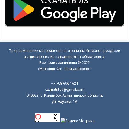
При размещении материалов на страницах Интернет-ресурсов
активная ссылка на наш портал обязательна.
Все права защищены © 2022
«Матрица.Kz» - Нам доверяют
+7 708 696 1624
kz.matritca@gmail.com
040923, с. Райымбек Алматинской области,
ул. Наурыз, 1А