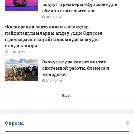
вокруг премьеры «Одиссеи» для
обмана пользователей
31.07.2026
«Касперский зертханасы»: алаяқтар
пайдаланушыларды алдау үшін Одиссея
премьерасының айналасындағы шуды
пайдаланады
31.07.2026
Экокультура как результат
системной работы бизнеса и
молодежи
30.07.2026
Еще...
Опросы