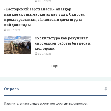
31.07.2026
«Касперский зертханасы»: алаяқтар
пайдаланушыларды алдау үшін Одиссея
премьерасының айналасындағы шуды
пайдаланады
31.07.2026
Экокультура как результат
системной работы бизнеса и
молодежи
30.07.2026
Еще...
Опросы
Извините, в настоящее время нет доступных опросов.