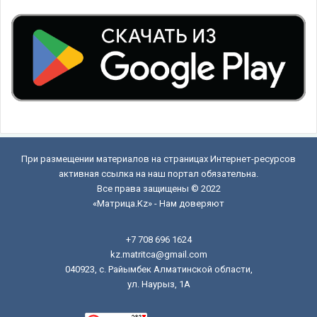
При размещении материалов на страницах Интернет-ресурсов
активная ссылка на наш портал обязательна.
Все права защищены © 2022
«Матрица.Kz» - Нам доверяют
+7 708 696 1624
kz.matritca@gmail.com
040923, с. Райымбек Алматинской области,
ул. Наурыз, 1А