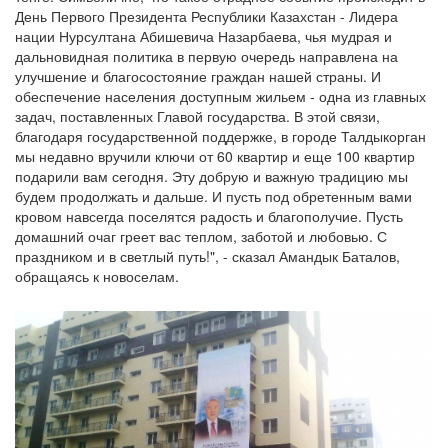
День Первого Президента Республики Казахстан - Лидера
нации Нурсултана Абишевича Назарбаева, чья мудрая и
дальновидная политика в первую очередь направлена на
улучшение и благосостояние граждан нашей страны. И
обеспечение населения доступным жильем - одна из главных
задач, поставленных Главой государства. В этой связи,
благодаря государственной поддержке, в городе Талдыкорган
мы недавно вручили ключи от 60 квартир и еще 100 квартир
подарили вам сегодня. Эту добрую и важную традицию мы
будем продолжать и дальше. И пусть под обретенным вами
кровом навсегда поселятся радость и благополучие. Пусть
домашний очаг греет вас теплом, заботой и любовью. С
праздником и в светлый путь!", - сказал Амандык Баталов,
обращаясь к новоселам.