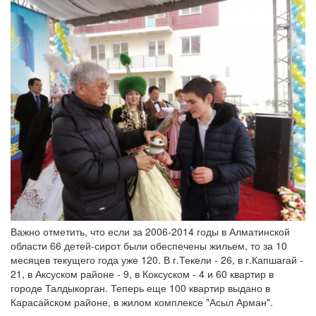
Важно отметить, что если за 2006-2014 годы в Алматинской
области 66 детей-сирот были обеспечены жильем, то за 10
месяцев текущего года уже 120. В г.Текели - 26, в г.Капшагай -
21, в Аксуском районе - 9, в Коксуском - 4 и 60 квартир в
городе Талдыкорган. Теперь еще 100 квартир выдано в
Карасайском районе, в жилом комплексе "Асыл Арман".