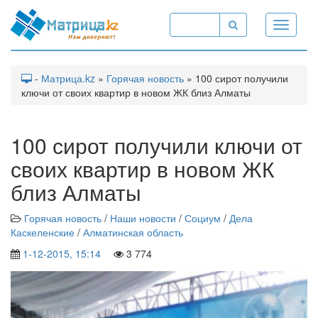
Toggle
navigati
-
Матрица.kz
»
Горячая новость
» 100 сирот получили
ключи от своих квартир в новом ЖК близ Алматы
100 сирот получили ключи от
своих квартир в новом ЖК
близ Алматы
Горячая новость
/
Наши новости
/
Социум
/
Дела
Каскеленские
/
Алматинская область
1-12-2015, 15:14
3 774