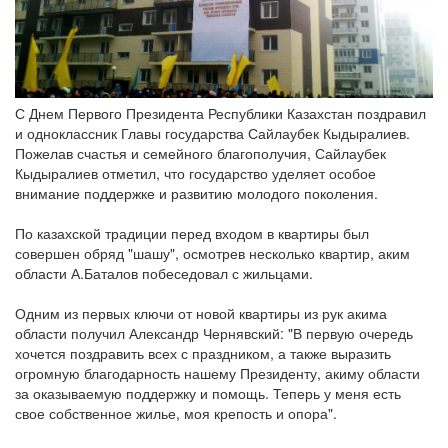
С Днем Первого Президента Республики Казахстан поздравил
и одноклассник Главы государства Сайлаубек Кыдыралиев.
Пожелав счастья и семейного благополучия, Сайлаубек
Кыдыралиев отметил, что государство уделяет особое
внимание поддержке и развитию молодого поколения.
По казахской традиции перед входом в квартиры был
совершен обряд "шашу", осмотрев несколько квартир, аким
области А.Баталов побеседовал с жильцами.
Одним из первых ключи от новой квартиры из рук акима
области получил Александр Чернявский: "В первую очередь
хочется поздравить всех с праздником, а также выразить
огромную благодарность нашему Президенту, акиму области
за оказываемую поддержку и помощь. Теперь у меня есть
свое собственное жилье, моя крепость и опора".