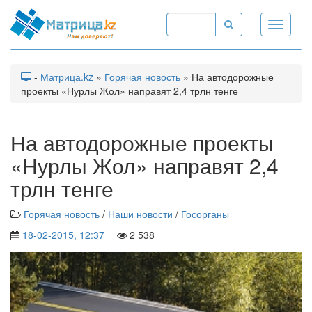
Toggle
navigati
-
Матрица.kz
»
Горячая новость
» На автодорожные
проекты «Нурлы Жол» направят 2,4 трлн тенге
На автодорожные проекты
«Нурлы Жол» направят 2,4
трлн тенге
Горячая новость
/
Наши новости
/
Госорганы
18-02-2015, 12:37
2 538