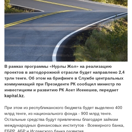
В рамках программы «Нурлы Жол» на реализацию
проектов в автодорожной отрасли будет направлено 2,4
трлн тенге. Об этом на брифинге в Службе центральных
коммуникаций при Президенте РК сообщил министр по
инвестициям и развитию РК Асет Исекешев, передает
kapital.kz.
При этом из республиканского бюджета будет выделено 400
млрд тенге, из национального фонда - 900 млрд тенге.
Остальные средства будут привлечены благодаря займам
международных финансовых институтов - Всемирного банка,
ЕБРР, АБР и Исламского банка развития.