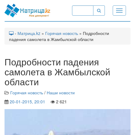
Toggle
navigati
-
Матрица.kz
»
Горячая новость
» Подробности
падения самолета в Жамбылской области
Подробности падения
самолета в Жамбылской
области
Горячая новость
/
Наши новости
20-01-2015, 20:01
2 621