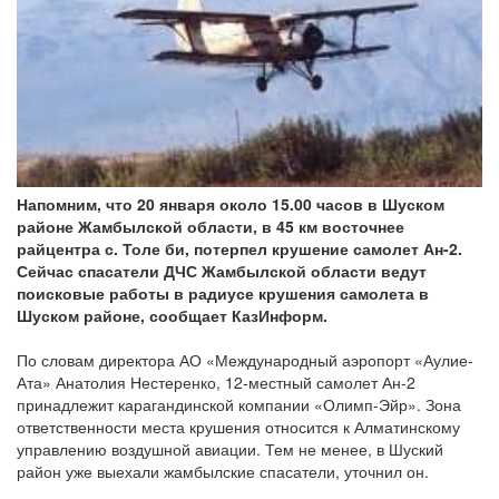
Напомним, что 20 января около 15.00 часов в Шуском
районе Жамбылской области, в 45 км восточнее
райцентра с. Толе би, потерпел крушение самолет Ан-2.
Сейчас спасатели ДЧС Жамбылской области ведут
поисковые работы в радиусе крушения самолета в
Шуском районе, сообщает КазИнформ.
По словам директора АО «Международный аэропорт «Аулие-
Ата» Анатолия Нестеренко, 12-местный самолет Ан-2
принадлежит карагандинской компании «Олимп-Эйр». Зона
ответственности места крушения относится к Алматинскому
управлению воздушной авиации. Тем не менее, в Шуский
район уже выехали жамбылские спасатели, уточнил он.