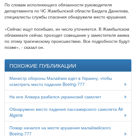
По словам исполняющего обязанности руководителя
департамента по ЧС Жамбылской области Багдата Данилова,
специалисты службы спасения обнаружили место крушения.
«Сейчас ищут погибших, их число уточняется. В Жамбылском
облакимате сейчас проходит совещание у заместителя акима
по этому трагическому происшествию. Все подробности будут
позже», - сказал он.
ПОХОЖИЕ ПУБЛИКАЦИИ
Министр обороны Малайзии едет в Украину, чтобы
осмотреть место падения Boeing-777
На юге Алжира разбился украинский самолет
Обнаружено место падения пассажирского самолета Air
Algerie
Пожар начался на месте крушения малайзийского
Boeing-777