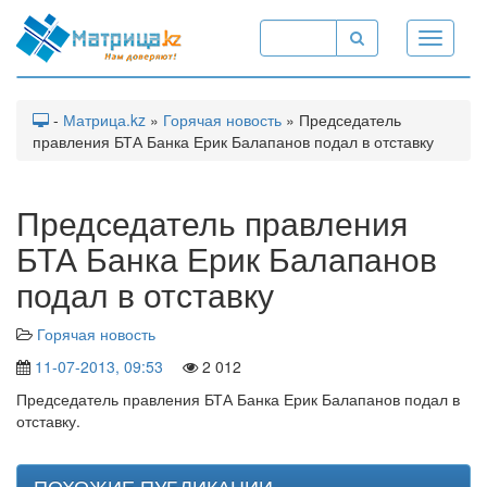
Toggle
navigati
-
Матрица.kz
»
Горячая новость
» Председатель
правления БТА Банка Ерик Балапанов подал в отставку
Председатель правления
БТА Банка Ерик Балапанов
подал в отставку
Горячая новость
11-07-2013, 09:53
2 012
Председатель правления БТА Банка Ерик Балапанов подал в
отставку.
ПОХОЖИЕ ПУБЛИКАЦИИ