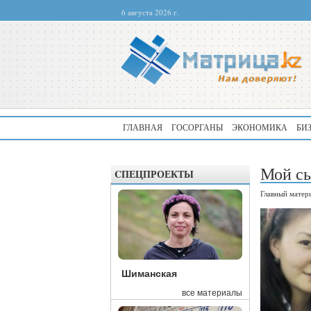
6 августа 2026 г.
ГЛАВНАЯ
ГОСОРГАНЫ
ЭКОНОМИКА
БИ
Мой сы
CПЕЦПРОЕКТЫ
Главный матер
Шиманская
все материалы