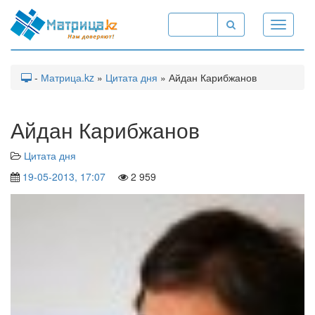
Toggle
navigati
-
Матрица.kz
»
Цитата дня
» Айдан Карибжанов
Айдан Карибжанов
Цитата дня
19-05-2013, 17:07
2 959