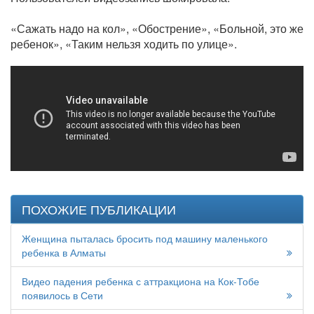
«Сажать надо на кол», «Обострение», «Больной, это же
ребенок», «Таким нельзя ходить по улице».
ПОХОЖИЕ ПУБЛИКАЦИИ
Женщина пыталась бросить под машину маленького
ребенка в Алматы
Видео падения ребенка с аттракциона на Кок-Тобе
появилось в Сети