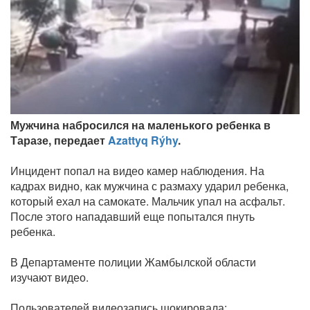
Мужчина набросился на маленького ребенка в
Таразе, передает
Azattyq Rýhy
.
Инцидент попал на видео камер наблюдения. На
кадрах видно, как мужчина с размаху ударил ребенка,
который ехал на самокате. Мальчик упал на асфальт.
После этого нападавший еще попытался пнуть
ребенка.
В Департаменте полиции Жамбылской области
изучают видео.
Пользователей видеозапись шокировала: