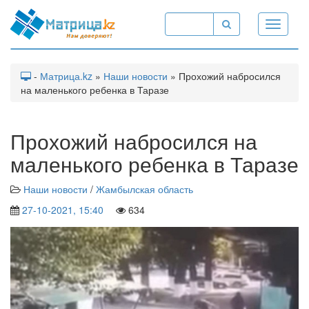
Toggle
navigati
-
Матрица.kz
»
Наши новости
» Прохожий набросился
на маленького ребенка в Таразе
Прохожий набросился на
маленького ребенка в Таразе
Наши новости
/
Жамбылская область
27-10-2021, 15:40
634