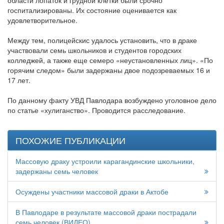
госпитализированы. Их состояние оценивается как
удовлетворительное.
Между тем, полицейскис удалось установить, что в драке
участвовали семь школьников и студентов городских
колледжей, а также еще семеро «неустановленных лиц». «По
горячим следом» были задержаны двое подозреваемых 16 и
17 лет.
По данному факту УВД Павлодара возбуждено уголовное дело
по статье «хулиганство». Проводится расследование.
ПОХОЖИЕ ПУБЛИКАЦИИ
Массовую драку устроили карагандинские школьники,
задержаны семь человек
Осуждены участники массовой драки в Актобе
В Павлодаре в результате массовой драки пострадали
семь человек (ВИДЕО)