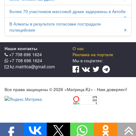
Более 70 участников массовой драки задержаны в Актобе
В Алматы в результате потасовки пострадали
полицейские
Наши контакты
О нас
+7 708 696 1624
Реклама на портале
+7 708 696 1624
Мы в соцcетях:
kz.matritca@gmail.com
Все права защищены © 2026 «Матрица.Kz» - Нам доверяют!