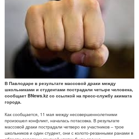
В Павлодаре в результате массовой драки между
школьниками и студентами пострадали четыре человека,
сообщает BNews.kz со ссылкой на пресс-службу акимата
города.
Как сообщается, 11 мая между несовершеннолетними
произошел конфликт, началась потасовка. В результате
массовой драки пострадали четверо ее участников – трое
школьников и один студент, они с колото-резанными ранами в
области лопаток и грудной клетки были срочно