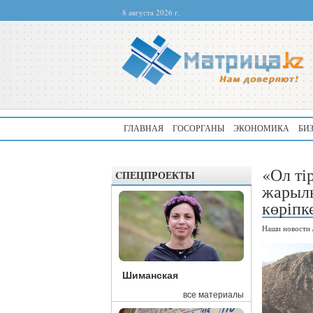
8 августа 2026 г.
ГЛАВНАЯ
ГОСОРГАНЫ
ЭКОНОМИКА
БИ
«Ол ті
CПЕЦПРОЕКТЫ
жарылы
көріпк
Наши новости
Шиманская
все материалы