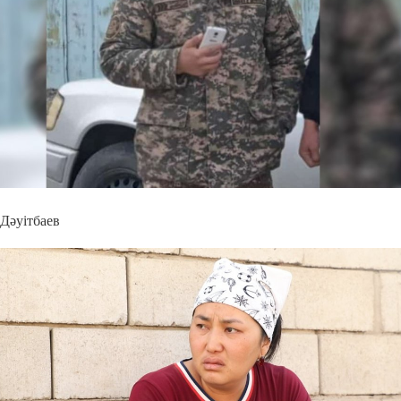
Дәуітбаев