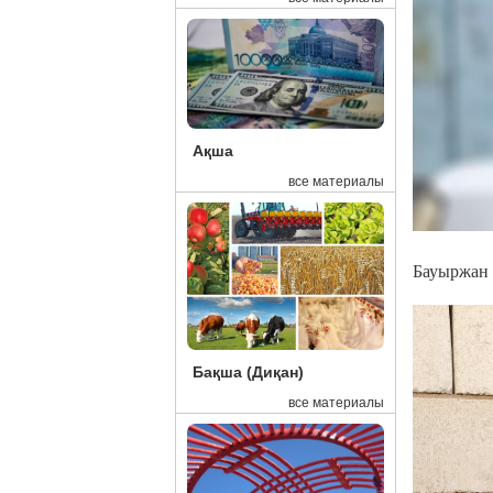
Ақша
все материалы
Бауыржан 
Бақша (Диқан)
все материалы