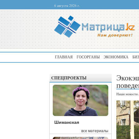
6 августа 2026 г.
ГЛАВНАЯ
ГОСОРГАНЫ
ЭКОНОМИКА
БИ
Экокэш
CПЕЦПРОЕКТЫ
поведе
Наши новости
Шиманская
все материалы