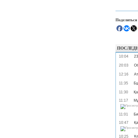
Поделиться
ПОСЛЕД
10:04
23
20:03
Об
12:16
Ат
11:35
Бұ
11:30
Қа
11:17
Мұ
11:01
Би
10:47
Қа
10:25
Ұл