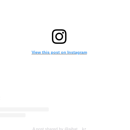
View this post on Instagram
A post shared by @aibat__kz