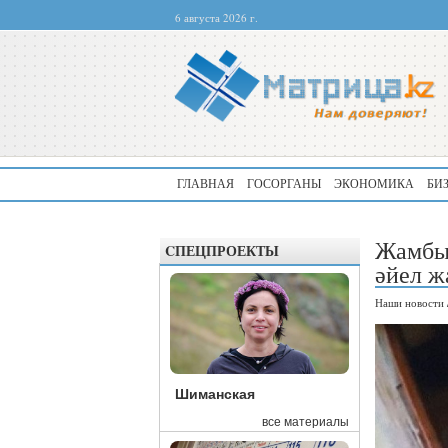
6 августа 2026 г.
ГЛАВНАЯ
ГОСОРГАНЫ
ЭКОНОМИКА
БИ
Жамбыл
CПЕЦПРОЕКТЫ
әйел ж
Наши новости
Шиманская
все материалы