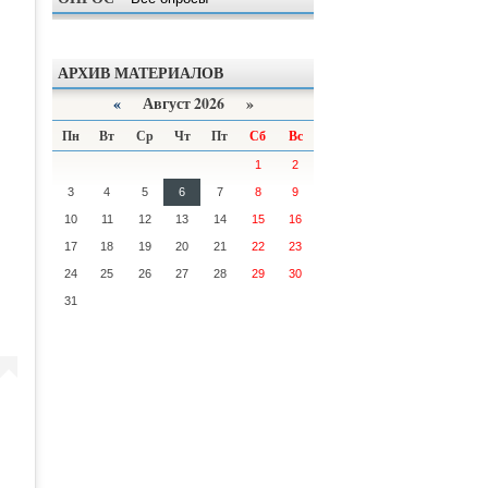
АРХИВ МАТЕРИАЛОВ
«
Август 2026 »
Пн
Вт
Ср
Чт
Пт
Сб
Вс
1
2
3
4
5
6
7
8
9
10
11
12
13
14
15
16
17
18
19
20
21
22
23
24
25
26
27
28
29
30
31