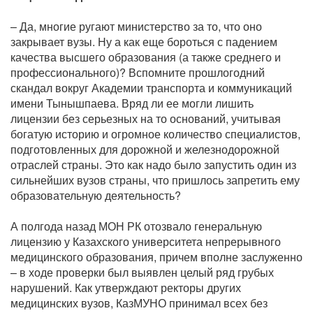
– Да, многие ругают министерство за то, что оно
закрывает вузы. Ну а как еще бороться с падением
качества высшего образования (а также среднего и
профессионального)? Вспомните прошлогодний
скандал вокруг Академии транспорта и коммуникаций
имени Тынышпаева. Вряд ли ее могли лишить
лицензии без серьезных на то оснований, учитывая
богатую историю и огромное количество специалистов,
подготовленных для дорожной и железнодорожной
отраслей страны. Это как надо было запустить один из
сильнейших вузов страны, что пришлось запретить ему
образовательную деятельность?
А полгода назад МОН РК отозвало генеральную
лицензию у Казахского университета непрерывного
медицинского образования, причем вполне заслуженно
– в ходе проверки был выявлен целый ряд грубых
нарушений. Как утверждают ректоры других
медицинских вузов, КазМУНО принимал всех без