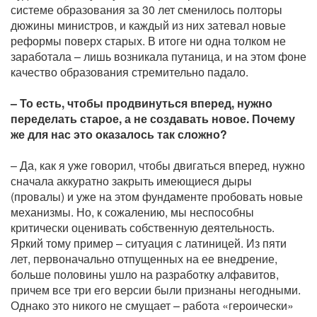
системе образования за 30 лет сменилось полторы
дюжины министров, и каждый из них затевал новые
реформы поверх старых. В итоге ни одна толком не
заработала – лишь возникала путаница, и на этом фоне
качество образования стремительно падало.
– То есть, чтобы продвинуться вперед, нужно
переделать старое, а не создавать новое. Почему
же для нас это оказалось так сложно?
– Да, как я уже говорил, чтобы двигаться вперед, нужно
сначала аккуратно закрыть имеющиеся дыры
(провалы) и уже на этом фундаменте пробовать новые
механизмы. Но, к сожалению, мы неспособны
критически оценивать собственную деятельность.
Яркий тому пример – ситуация с латиницей. Из пяти
лет, первоначально отпущенных на ее внедрение,
больше половины ушло на разработку алфавитов,
причем все три его версии были признаны негодными.
Однако это никого не смущает – работа «героически»