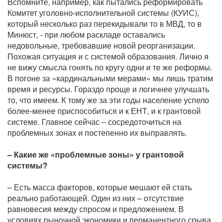
Вспомните, например, как пытались реформировать
Комитет уголовно-исполнительной системы (КУИС),
который несколько раз перекидывали то в МВД, то в
Минюст, - при любом раскладе оставались
недовольные, требовавшие новой реорганизации.
Похожая ситуация и с системой образования. Лично я
не вижу смысла гонять по кругу одни и те же реформы.
В погоне за «кардинальными мерами» мы лишь тратим
время и ресурсы. Гораздо проще и логичнее улучшать
то, что имеем. К тому же за эти годы население успело
более-менее приспособиться и к ЕНТ, и к грантовой
системе. Главное сейчас – сосредоточиться на
проблемных зонах и постепенно их выправлять.
– Какие же «проблемные зоны» у грантовой
системы?
– Есть масса факторов, которые мешают ей стать
реально работающей. Один из них – отсутствие
равновесия между спросом и предложением. В
условиях рыночной экономики и перманентного срыва