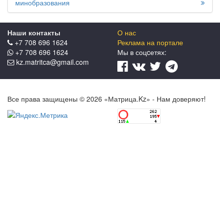
минобразования
Наши контакты
О нас
+7 708 696 1624
Реклама на портале
+7 708 696 1624
Мы в соцcетях:
kz.matritca@gmail.com
Все права защищены © 2026 «Матрица.Kz» - Нам доверяют!