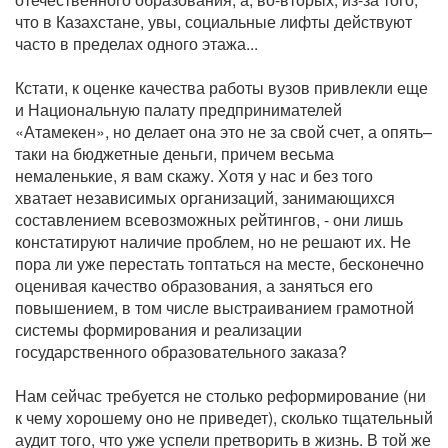
что в Казахстане, увы, социальные лифты действуют
часто в пределах одного этажа...
Кстати, к оценке качества работы вузов привлекли еще
и Национальную палату предпринимателей
«Атамекен», но делает она это не за свой счет, а опять–
таки на бюджетные деньги, причем весьма
немаленькие, я вам скажу. Хотя у нас и без того
хватает независимых организаций, занимающихся
составлением всевозможных рейтингов, - они лишь
констатируют наличие проблем, но не решают их. Не
пора ли уже перестать топтаться на месте, бесконечно
оценивая качество образования, а заняться его
повышением, в том числе выстраиванием грамотной
системы формирования и реализации
государственного образовательного заказа?
Нам сейчас требуется не столько реформирование (ни
к чему хорошему оно не приведет), сколько тщательный
аудит того, что уже успели претворить в жизнь. В той же