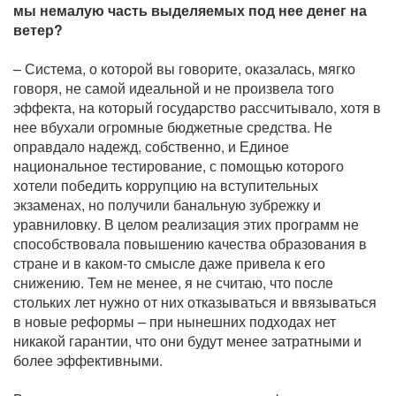
мы немалую часть выделяемых под нее денег на
ветер?
– Система, о которой вы говорите, оказалась, мягко
говоря, не самой идеальной и не произвела того
эффекта, на который государство рассчитывало, хотя в
нее вбухали огромные бюджетные средства. Не
оправдало надежд, собственно, и Единое
национальное тестирование, с помощью которого
хотели победить коррупцию на вступительных
экзаменах, но получили банальную зубрежку и
уравниловку. В целом реализация этих программ не
способствовала повышению качества образования в
стране и в каком-то смысле даже привела к его
снижению. Тем не менее, я не считаю, что после
стольких лет нужно от них отказываться и ввязываться
в новые реформы – при нынешних подходах нет
никакой гарантии, что они будут менее затратными и
более эффективными.