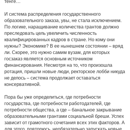
тенге…
И система распределения государственного
образовательного заказа, увы, не стала исключением.
По логике, наращивание количества грантов должно
преследовать цель увеличить численность
квалифицированных кадров в стране. Но кому они
нужны? Экономике? В ее нынешнем состоянии – вряд
ли. Скорее, это нужно самим вузам, для которых
госзаказ является основным источником
финансирования. Несмотря на то, что произошла
ротация, пришли новые люди, ректорское лобби никуда
не делось – система продолжает оставаться
консервативной.
Пора бы уже определиться, где потребности
государства, где потребности работодателей, где
потребности общества, а где – банальное закрывание
образовательными грантами социальной бреши. Успех
зависит от грамотного сочетания всех этих факторов. А
для этого, повторюсь, необязательно запускать новые