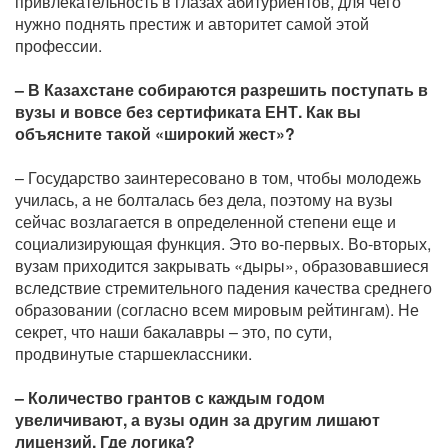
привлекательность в глазах абитуриентов, для чего
нужно поднять престиж и авторитет самой этой
профессии.
– В Казахстане собираются разрешить поступать в
вузы и вовсе без сертификата ЕНТ. Как вы
объясните такой «широкий жест»?
– Государство заинтересовано в том, чтобы молодежь
училась, а не болталась без дела, поэтому на вузы
сейчас возлагается в определенной степени еще и
социализирующая функция. Это во-первых. Во-вторых,
вузам приходится закрывать «дыры», образовавшиеся
вследствие стремительного падения качества среднего
образовании (согласно всем мировым рейтингам). Не
секрет, что наши бакалавры – это, по сути,
продвинутые старшеклассники.
– Количество грантов с каждым годом
увеличивают, а вузы один за другим лишают
лицензий. Где логика?