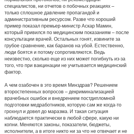
специалистов, ни отчетов о побочных реакциях –
только сплошное давление пропагандой и
административным ресурсом. Разве что хороший
пример показал премьер-министр Аскар Мамин,
который привился по медицинским показаниям – после
консультации врачей. Остальных гонят, извините за
грубое сравнение, как баранов на убой. Естественно,
люди боятся и потому сопротивляются. Ведь
неизвестно, сколько еще из них может погибнуть из-за
того, что при вакцинации не учитывается медицинский
фактор.
А чем озабочен в это время Минздрав? Решением
второстепенных вопросов – декриминализацией
врачебных ошибок и внедрением постдипломной
подготовки медработников, которую сам же когда-то
грохнул и довел до маразма. И такая ситуация
наблюдается практически в любой сфере, какую ни
копни. Меняются законы, показатели, бюджеты,
исполнители, а в итоге никто ни за что не отвечает и не