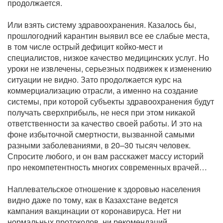
продолжается.
Или взять систему здравоохранения. Казалось бы,
прошлогодний карантин выявил все ее слабые места,
в том числе острый дефицит койко-мест и
специалистов, низкое качество медицинских услуг. Но
уроки не извлечены, серьезных подвижек к изменению
ситуации не видно. Зато продолжается курс на
коммерциализацию отрасли, а именно на создание
системы, при которой субъекты здравоохранения будут
получать сверхприбыль, не неся при этом никакой
ответственности за качество своей работы. И это на
фоне избыточной смертности, вызванной самыми
разными заболеваниями, в 20–30 тысяч человек.
Спросите любого, и он вам расскажет массу историй
про некомпетентность многих современных врачей…
Наплевательское отношение к здоровью населения
видно даже по тому, как в Казахстане ведется
кампания вакцинации от коронавируса. Нет ни
нормальных протоколов, ни рекомендаций