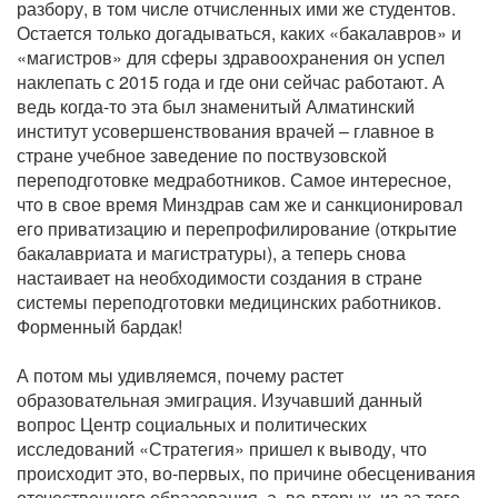
разбору, в том числе отчисленных ими же студентов.
Остается только догадываться, каких «бакалавров» и
«магистров» для сферы здравоохранения он успел
наклепать с 2015 года и где они сейчас работают. А
ведь когда-то эта был знаменитый Алматинский
институт усовершенствования врачей – главное в
стране учебное заведение по поствузовской
переподготовке медработников. Самое интересное,
что в свое время Минздрав сам же и санкционировал
его приватизацию и перепрофилирование (открытие
бакалавриата и магистратуры), а теперь снова
настаивает на необходимости создания в стране
системы переподготовки медицинских работников.
Форменный бардак!
А потом мы удивляемся, почему растет
образовательная эмиграция. Изучавший данный
вопрос Центр социальных и политических
исследований «Стратегия» пришел к выводу, что
происходит это, во-первых, по причине обесценивания
отечественного образования, а, во-вторых, из-за того,