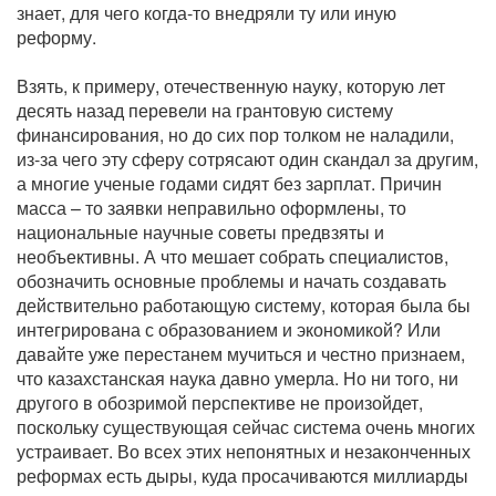
знает, для чего когда-то внедряли ту или иную
реформу.
Взять, к примеру, отечественную науку, которую лет
десять назад перевели на грантовую систему
финансирования, но до сих пор толком не наладили,
из-за чего эту сферу сотрясают один скандал за другим,
а многие ученые годами сидят без зарплат. Причин
масса – то заявки неправильно оформлены, то
национальные научные советы предвзяты и
необъективны. А что мешает собрать специалистов,
обозначить основные проблемы и начать создавать
действительно работающую систему, которая была бы
интегрирована с образованием и экономикой? Или
давайте уже перестанем мучиться и честно признаем,
что казахстанская наука давно умерла. Но ни того, ни
другого в обозримой перспективе не произойдет,
поскольку существующая сейчас система очень многих
устраивает. Во всех этих непонятных и незаконченных
реформах есть дыры, куда просачиваются миллиарды