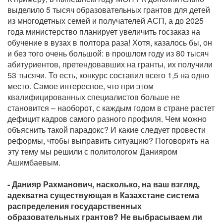
выделило 5 тысяч образовательных грантов для детей
из многодетных семей и получателей АСП, а до 2025
года министерство планирует увеличить госзаказ на
обучение в вузах в полтора раза! Хотя, казалось бы, он
и без того очень большой: в прошлом году из 80 тысяч
абитуриентов, претендовавших на гранты, их получили
53 тысячи. То есть, конкурс составил всего 1,5 на одно
место. Самое интересное, что при этом
квалифицированных специалистов больше не
становится – наоборот, с каждым годом в стране растет
дефицит кадров самого разного профиля. Чем можно
объяснить такой парадокс? И какие следует провести
реформы, чтобы выправить ситуацию? Поговорить на
эту тему мы решили с политологом Данияром
Ашимбаевым.
- Данияр Рахманович, насколько, на ваш взгляд,
адекватна существующая в Казахстане система
распределения государственных
образовательных грантов? Не выбрасываем ли