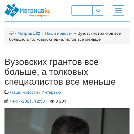
Toggle
navigati
-
Матрица.kz
»
Наши новости
» Вузовских грантов все
больше, а толковых специалистов все меньше
Вузовских грантов все
больше, а толковых
специалистов все меньше
Наши новости
/
Интервью
14-07-2021, 12:58
3 291