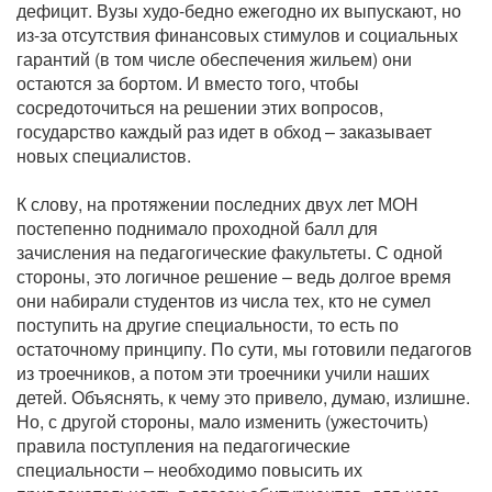
дефицит. Вузы худо-бедно ежегодно их выпускают, но
из-за отсутствия финансовых стимулов и социальных
гарантий (в том числе обеспечения жильем) они
остаются за бортом. И вместо того, чтобы
сосредоточиться на решении этих вопросов,
государство каждый раз идет в обход – заказывает
новых специалистов.
К слову, на протяжении последних двух лет МОН
постепенно поднимало проходной балл для
зачисления на педагогические факультеты. С одной
стороны, это логичное решение – ведь долгое время
они набирали студентов из числа тех, кто не сумел
поступить на другие специальности, то есть по
остаточному принципу. По сути, мы готовили педагогов
из троечников, а потом эти троечники учили наших
детей. Объяснять, к чему это привело, думаю, излишне.
Но, с другой стороны, мало изменить (ужесточить)
правила поступления на педагогические
специальности – необходимо повысить их