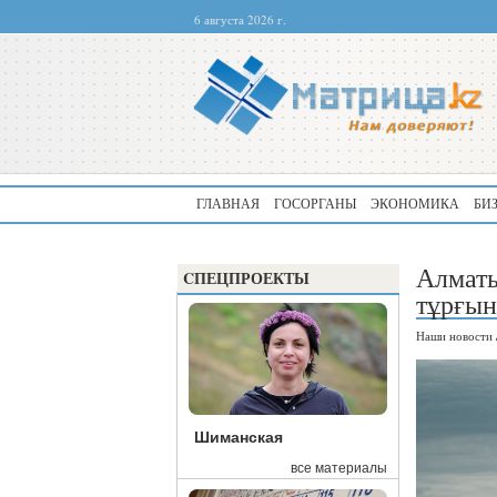
6 августа 2026 г.
ГЛАВНАЯ
ГОСОРГАНЫ
ЭКОНОМИКА
БИ
Алматы
CПЕЦПРОЕКТЫ
тұрғын
Наши новости
Шиманская
все материалы