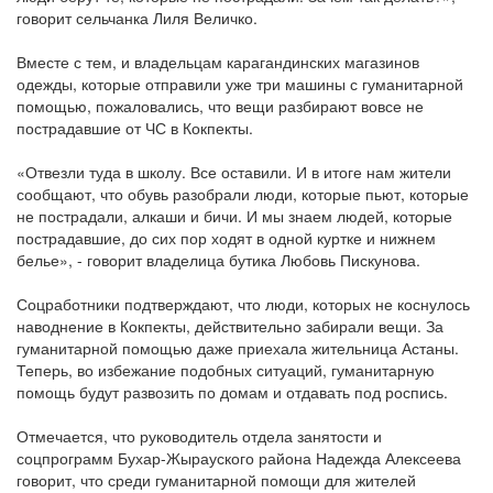
говорит сельчанка Лиля Величко.
Вместе с тем, и владельцам карагандинских магазинов
одежды, которые отправили уже три машины с гуманитарной
помощью, пожаловались, что вещи разбирают вовсе не
пострадавшие от ЧС в Кокпекты.
«Отвезли туда в школу. Все оставили. И в итоге нам жители
сообщают, что обувь разобрали люди, которые пьют, которые
не пострадали, алкаши и бичи. И мы знаем людей, которые
пострадавшие, до сих пор ходят в одной куртке и нижнем
белье», - говорит владелица бутика Любовь Пискунова.
Соцработники подтверждают, что люди, которых не коснулось
наводнение в Кокпекты, действительно забирали вещи. За
гуманитарной помощью даже приехала жительница Астаны.
Теперь, во избежание подобных ситуаций, гуманитарную
помощь будут развозить по домам и отдавать под роспись.
Отмечается, что руководитель отдела занятости и
соцпрограмм Бухар-Жырауского района Надежда Алексеева
говорит, что среди гуманитарной помощи для жителей