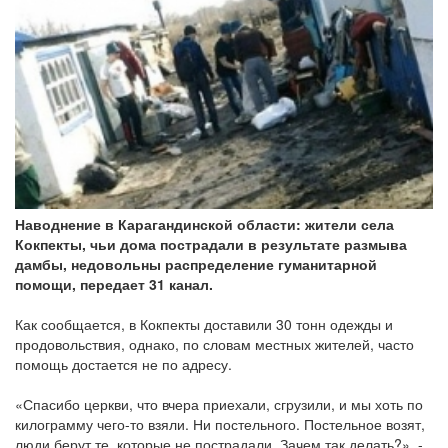
Наводнение в Карагандинской области: жители села
Кокпекты, чьи дома пострадали в результате размыва
дамбы, недовольны распределение гуманитарной
помощи, передает 31 канал.
Как сообщается, в Кокпекты доставили 30 тонн одежды и
продовольствия, однако, по словам местных жителей, часто
помощь достается не по адресу.
«Спасибо церкви, что вчера приехали, сгрузили, и мы хоть по
килограмму чего-то взяли. Ни постельного. Постельное возят,
люди берут те, которые не пострадали. Зачем так делать?», -