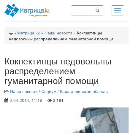
Toggle
navigati
-
Матрица.kz
»
Наши новости
» Кокпектинцы
недовольны распределением гуманитарной помощи
Кокпектинцы недовольны
распределением
гуманитарной помощи
Наши новости
/
Социум
/
Карагандинская область
8-04-2014, 11:19
2 161