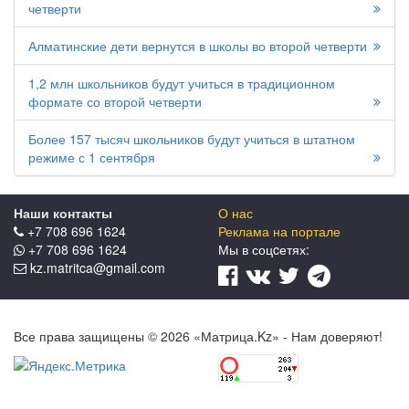
четверти
Алматинские дети вернутся в школы во второй четверти
1,2 млн школьников будут учиться в традиционном
формате со второй четверти
Более 157 тысяч школьников будут учиться в штатном
режиме с 1 сентября
Наши контакты
О нас
+7 708 696 1624
Реклама на портале
+7 708 696 1624
Мы в соцcетях:
kz.matritca@gmail.com
Все права защищены © 2026 «Матрица.Kz» - Нам доверяют!