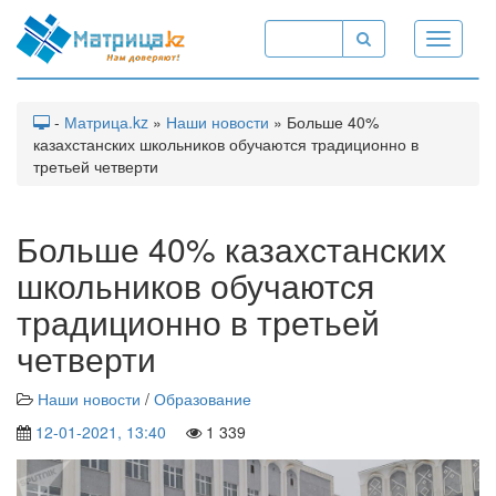
Toggle
navigati
-
Матрица.kz
»
Наши новости
» Больше 40%
казахстанских школьников обучаются традиционно в
третьей четверти
Больше 40% казахстанских
школьников обучаются
традиционно в третьей
четверти
Наши новости
/
Образование
12-01-2021, 13:40
1 339